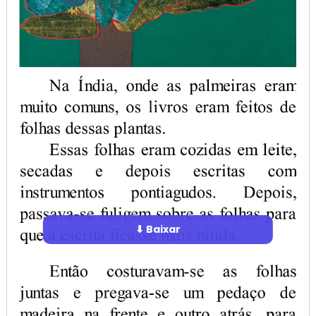
⬇ Baixar