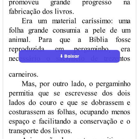
⬇ Baixar