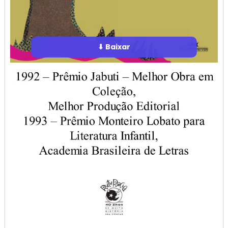
⬇ Baixar