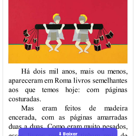
⬇ Baixar