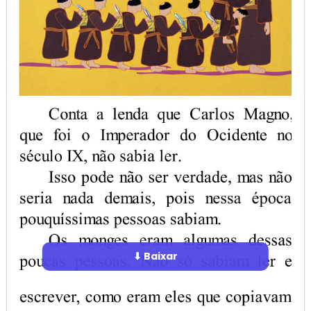
⬇ Baixar