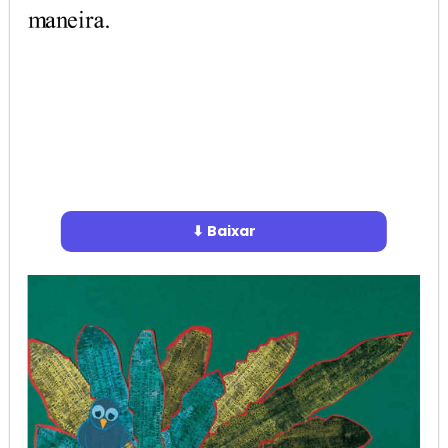
⬇ Baixar