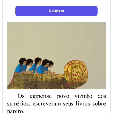
⬇ Baixar