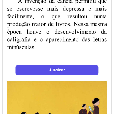
⬇ Baixar