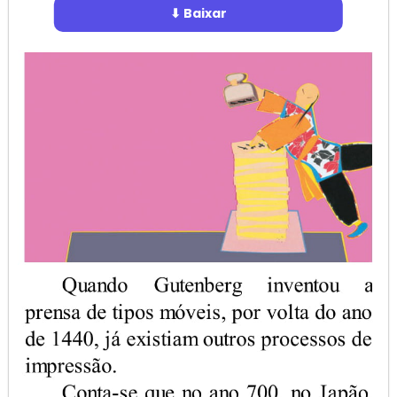
⬇ Baixar