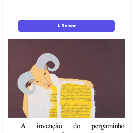
⬇ Baixar