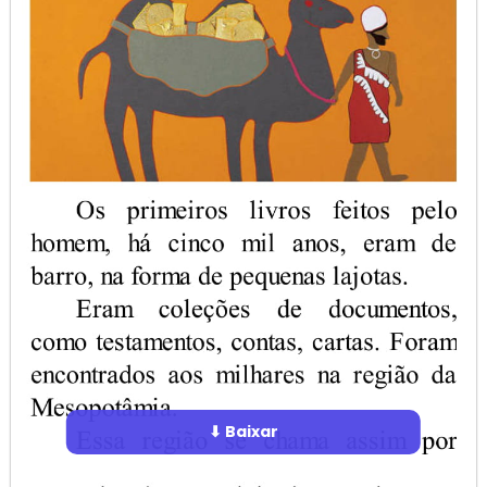
⬇ Baixar