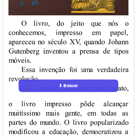
⬇ Baixar