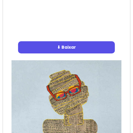
⬇ Baixar