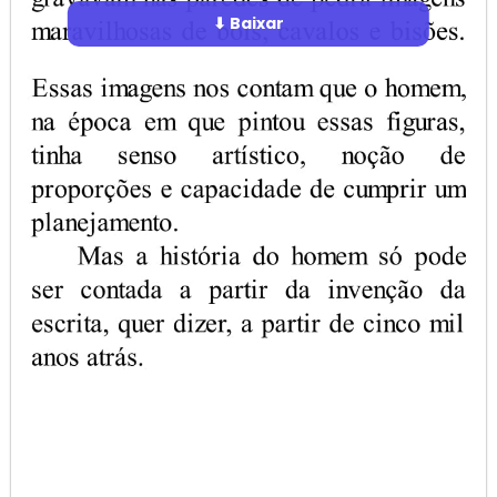
⬇ Baixar