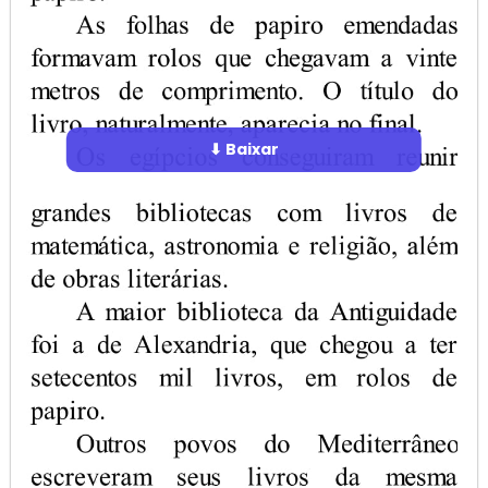
⬇ Baixar