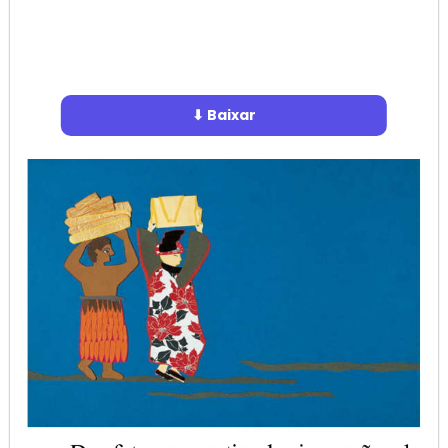
⬇ Baixar