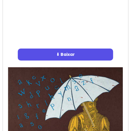
⬇ Baixar