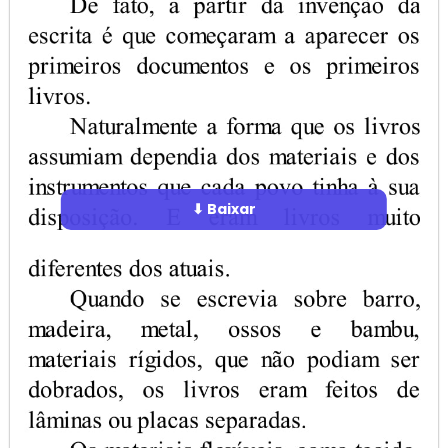
⬇ Baixar