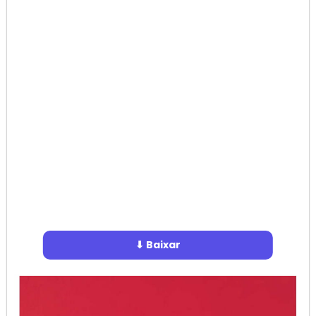
⬇ Baixar