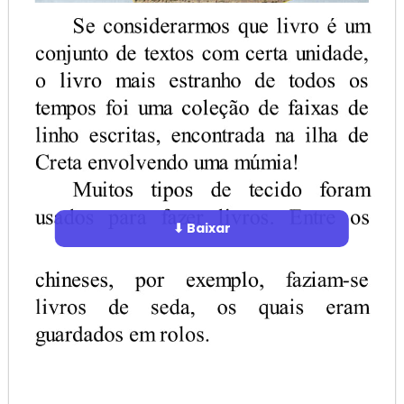
⬇ Baixar