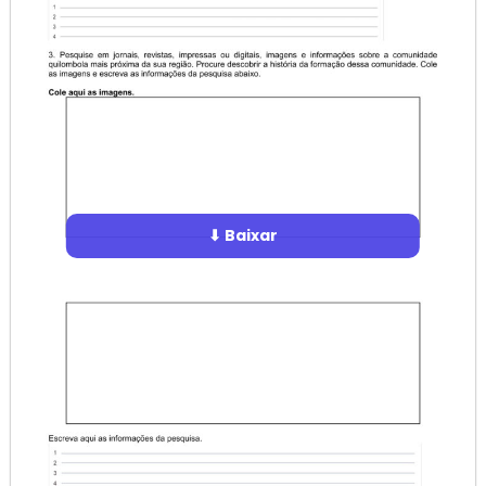
⬇ Baixar