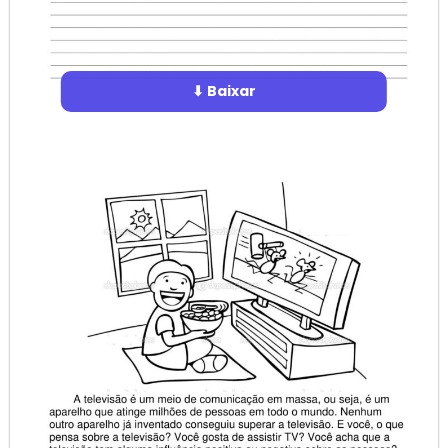
⬇ Baixar