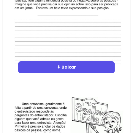
⬇ Baixar