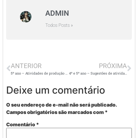
ADMIN
Todos Posts »
ANTERIOR
PRÓXIMA
5º ano – Atividades de produção de texto
4º e 5º ano – Sugestões de atividades de produção de texto
Deixe um comentário
O seu endereço de e-mail não será publicado.
Campos obrigatórios são marcados com
*
Comentário
*