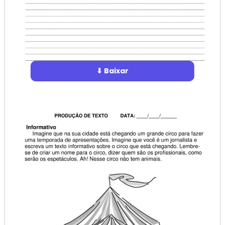
⬇ Baixar