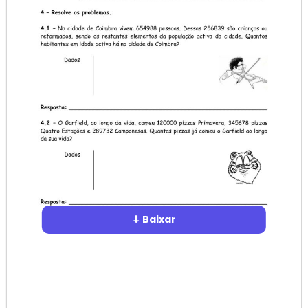
⬇ Baixar