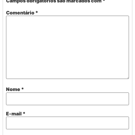
Campos obrigatórios são marcados com
*
Comentário
*
Nome
*
E-mail
*