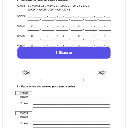
⬇ Baixar