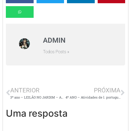
ADMIN
Todos Posts »
ANTERIOR
PRÓXIMA
3º ano – LEILÃO NO JARDIM – ATIVIDADES INTERDISCIPLINARES
4º ANO – Atividades de l. portuguesa, matemática, história, geografia e ciêncas
Uma resposta