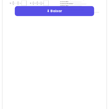
⬇ Baixar