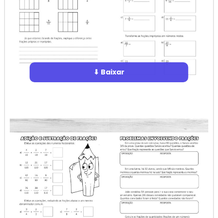
⬇ Baixar