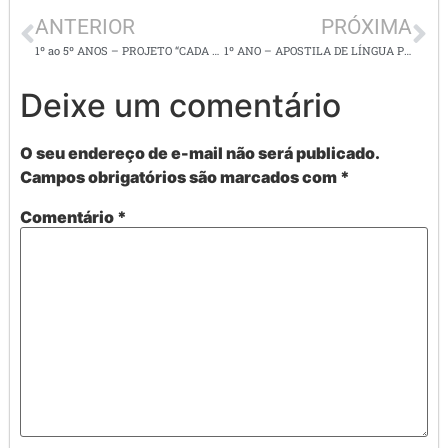
ANTERIOR
PRÓXIMA
1º ao 5º ANOS – PROJETO “CADA UM MORA ONDE PODE”.
1º ANO – APOSTILA DE LÍNGUA PORTUGUESA
Deixe um comentário
O seu endereço de e-mail não será publicado.
Campos obrigatórios são marcados com
*
Comentário
*