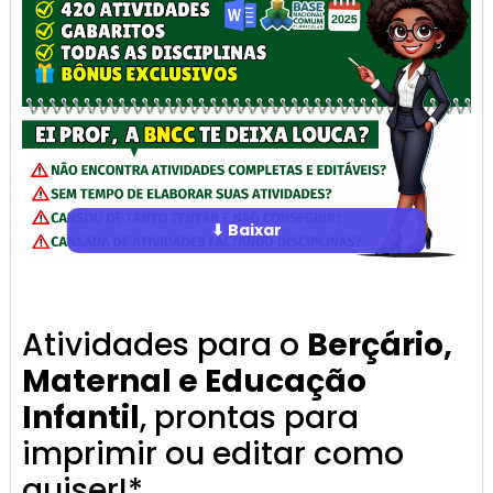
⬇ Baixar
Atividades para o
Berçário,
Maternal e Educação
Infantil
, prontas para
imprimir ou editar como
quiser!*