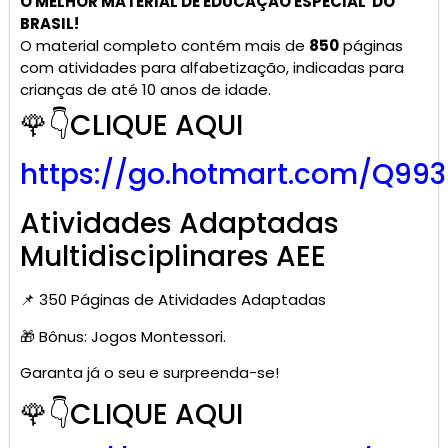
O MELHOR MATERIAL DE
EDUCAÇÃO ESPECIAL
DO
BRASIL!
O material completo contém mais de
850
páginas
com atividades para alfabetização, indicadas para
crianças de até 10 anos de idade.
🌹👇CLIQUE AQUI
https://go.hotmart.com/Q99
Atividades Adaptadas
Multidisciplinares AEE
📌 350 Páginas de Atividades Adaptadas
🎁 Bônus: Jogos Montessori.
Garanta já o seu e surpreenda-se!
🌹👇CLIQUE AQUI