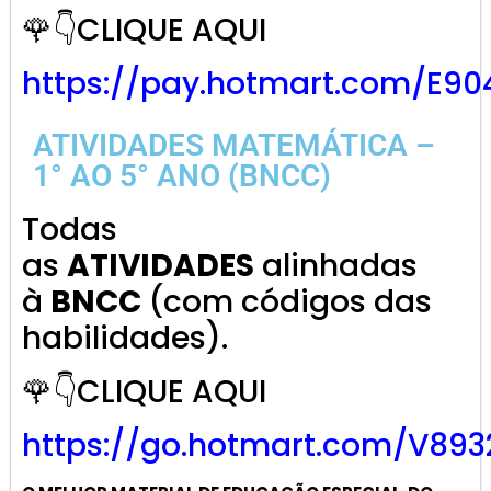
🌹👇CLIQUE AQUI
https://pay.hotmart.com/E9
ATIVIDADES MATEMÁTICA –
1° AO 5° ANO (BNCC)
Todas
as
ATIVIDADES
alinhadas
à
BNCC
(com códigos das
habilidades).
🌹👇CLIQUE AQUI
https://go.hotmart.com/V893