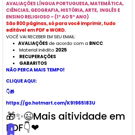
AVALIAÇÕES
LÍNGUA PORTUGUESA, MATEMÁTICA,
CIÊNCIAS, GEOGRAFIA, HISTÓRIA, ARTE, INGLÊS E
ENSINO RELIGIOSO –
(1° AO 5° ANO)
São 800 páginas, só para você imprimir, tudo
editável em PDF e WORD.
VOCÊ VAI RECEBER EM SEU EMAIL:
AVALIAÇÕES
de acordo com a
BNCC
Material inédito
2025
RECUPERAÇÕES
GABARITOS
NÃO PERCA MAIS TEMPO!
CLIQUE AQUI:
👇🎁
https://go.hotmart.com/K91965183U
🎁✨😉Mais aitividade em
PDF👇❤
⬇