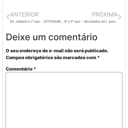
ANTERIOR
PRÓXIMA
Ed. infantil e 1º ano – ATIVIDADE DE ALFABETIZAÇÃO SUPER DIVERTIDA – recorte e cole abecedário
4º e 5º ano – Atividades de l. portuguesa- O caso do espelho
Deixe um comentário
O seu endereço de e-mail não será publicado.
Campos obrigatórios são marcados com
*
Comentário
*