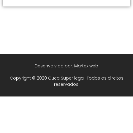
Desenvolvido por: Martex web
Copyright © 2020 Cuca Super legal. Todos os direitos
reservados.