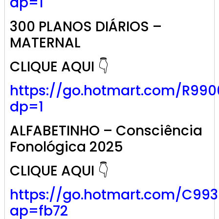
dp=1
300 PLANOS DIÁRIOS –
MATERNAL
CLIQUE AQUI 👇
https://go.hotmart.com/R99
dp=1
ALFABETINHO – Consciência
Fonológica 2025
CLIQUE AQUI 👇
https://go.hotmart.com/C99
ap=fb72