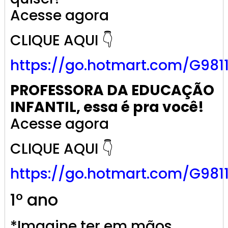
Acesse agora
CLIQUE AQUI 👇
https://go.
hotmart
.com/G981
PROFESSORA DA EDUCAÇÃO
INFANTIL, essa é pra você!
Acesse agora
CLIQUE AQUI 👇
https://go.
hotmart
.com/G981
1º ano
*Imagine ter em mãos