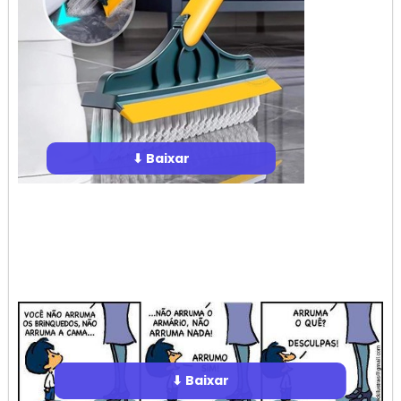
⬇ Baixar
⬇ Baixar