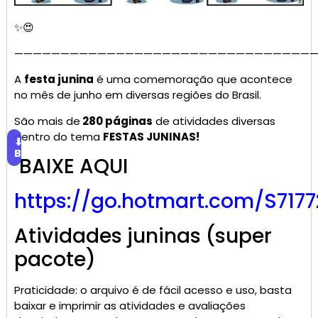
✨😍
—————————————————————————————————
A
festa junina
é uma comemoração que acontece
no mês de junho em diversas regiões do Brasil.
São mais de
280 páginas
de atividades diversas
dentro do tema
FESTAS JUNINAS!
⬇
Baixar
BAIXE AQUI
https://go.hotmart.com/S717
Atividades juninas (super
pacote)
Praticidade: o arquivo é de fácil acesso e uso, basta
baixar e imprimir as atividades e avaliações