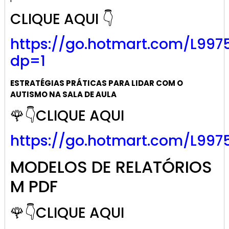
CLIQUE AQUI 👇
https://go.
hotmart
.com/L997
dp=1
ESTRATÉGIAS PRÁTICAS PARA LIDAR COM O
AUTISMO NA SALA DE AULA
🌹👇CLIQUE AQUI
https://go.hotmart.com/L997
MODELOS DE RELATÓRIOS
M PDF
🌹👇CLIQUE AQUI