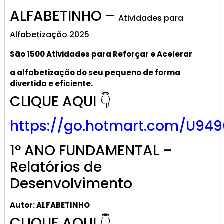
ALFABETINHO –
Atividades para
Alfabetização 2025
São 1500 Atividades
para R
eforçar
e A
celerar
a alf
abetização
do seu pequeno de forma
divertida e eficiente.
CLIQUE AQUI 👇
https://go.hotmart.com/U949
1º ANO FUNDAMENTAL –
Relatórios de
Desenvolvimento
Autor: ALFABETINHO
CLIQUE AQUI 👇