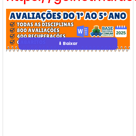
⬇ Baixar