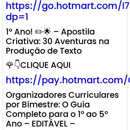
https://go.hotmart.com/I
dp=1
1º Ano! ✏️🌟 – Apostila
Criativa: 30 Aventuras na
Produção de Texto
🌹👇CLIQUE AQUI
https://pay.hotmart.com
Organizadores Curriculares
por Bimestre: O Guia
Completo para o 1º ao 5º
Ano – EDITÁVEL –