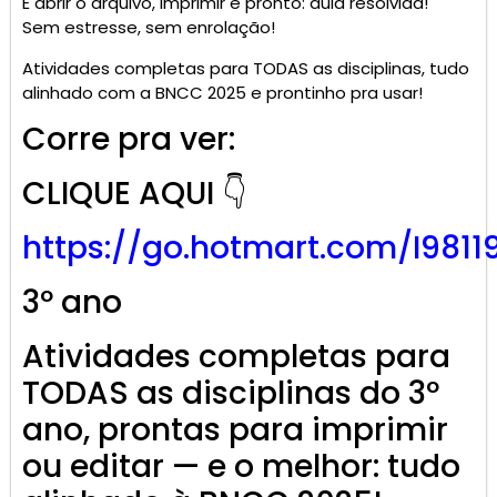
É abrir o arquivo, imprimir e pronto: aula resolvida!
Sem estresse, sem enrolação!
Atividades completas para TODAS as disciplinas, tudo
alinhado com a BNCC 2025 e prontinho pra usar!
Corre pra ver:
CLIQUE AQUI 👇
https://go.
hotmart
.com/I9811
3º ano
Atividades completas para
TODAS as disciplinas do 3º
ano, prontas para imprimir
ou editar — e o melhor: tudo