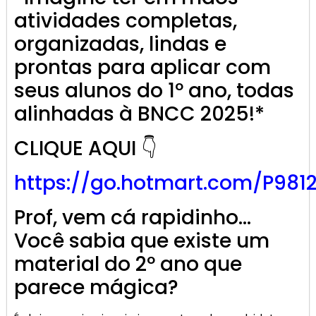
atividades completas,
organizadas, lindas e
prontas para aplicar com
seus alunos do 1º ano, todas
alinhadas à BNCC 2025!*
CLIQUE AQUI 👇
https://go.
hotmart
.com/P981
Prof, vem cá rapidinho…
Você sabia que existe um
material do 2º ano que
parece mágica?