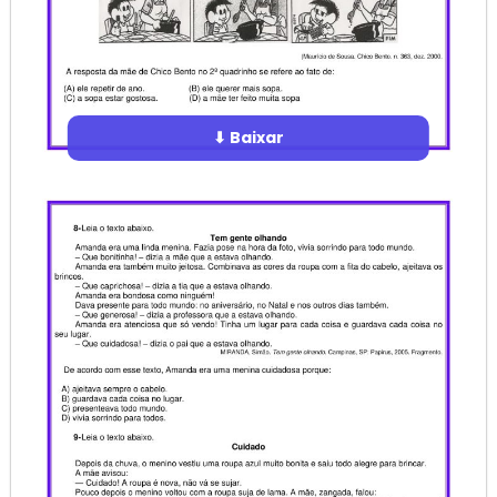
⬇ Baixar