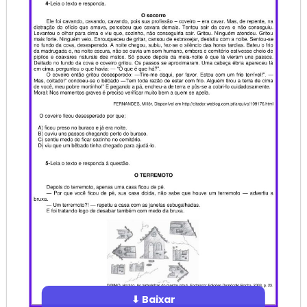
⬇ Baixar