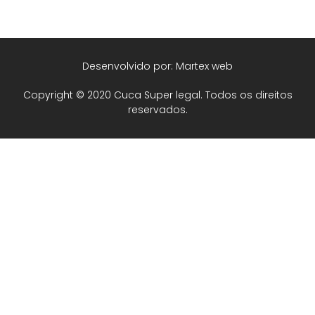
Desenvolvido por: Martex web
Copyright © 2020 Cuca Super legal. Todos os direitos
reservados.