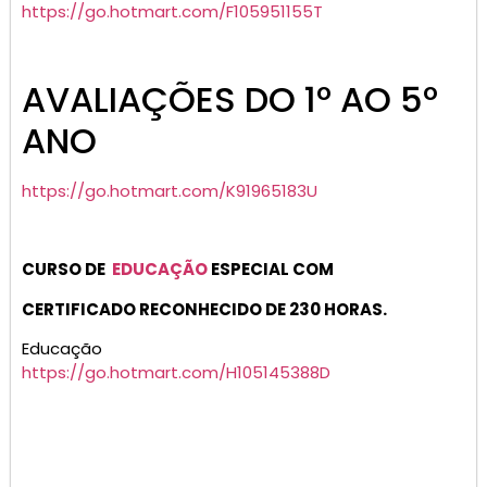
https://go.hotmart.com/F105951155T
AVALIAÇÕES DO 1º AO 5º
ANO
https://go.hotmart.com/K91965183U
CURSO DE
EDUCAÇÃO
ESPECIAL COM
CERTIFICADO RECONHECIDO DE 230 HORAS.
Educação
https://go.hotmart.com/H105145388D