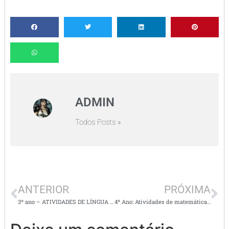
ADMIN
Todos Posts »
ANTERIOR
PRÓXIMA
3º ano – ATIVIDADES DE LÍNGUA PORTUGUESA – FESTA JUNINA
4º Ano: Atividades de matemática : Dobro, triplo e quádruplo