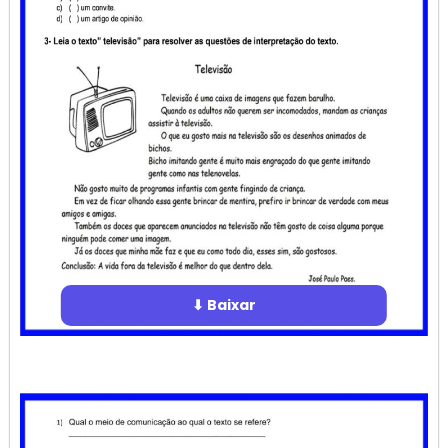
⬇ Baixar