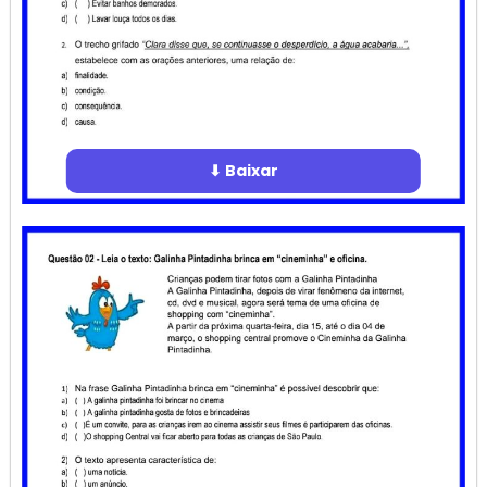
⬇ Baixar