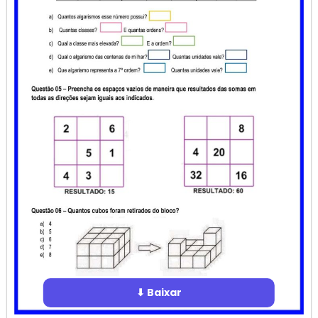
⬇ Baixar