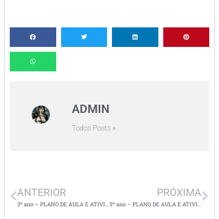
ADMIN
Todos Posts »
ANTERIOR
PRÓXIMA
3º ano – PLANO DE AULA E ATIVIDADES DE MATEMÁTICA / NÚMEROS DE 800 A 999 / OPERAÇÕES
5º ano – PLANO DE AULA E ATIVIDADES DE MATEMÁTICA / PORCENTAGEM E REPRESENTAÇÃO FRACIONÁRIA