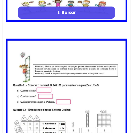
⬇ Baixar