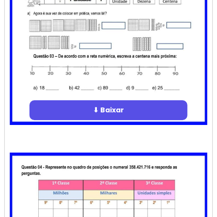
⬇ Baixar