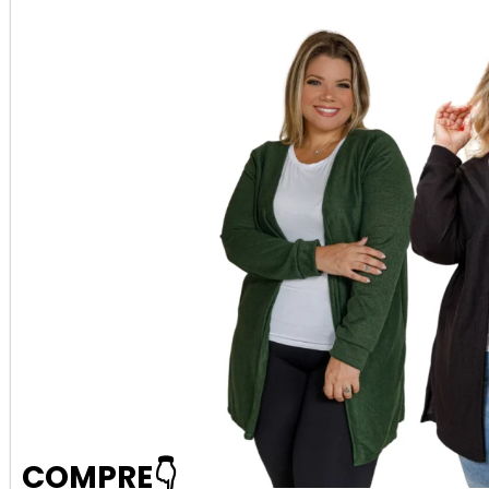
COMPRE👇