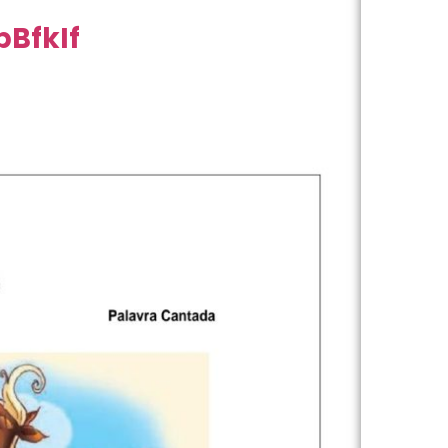
bBfkIf