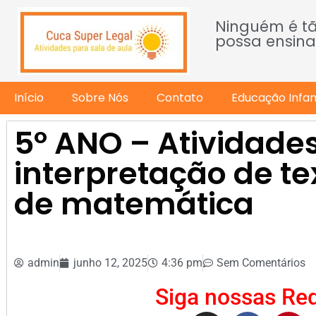
Ninguém é t
possa ensina
Início
Sobre Nós
Contato
Educação Infant
5º ANO – Atividades
interpretação de te
de matemática
admin
junho 12, 2025
4:36 pm
Sem Comentários
Siga nossas Red