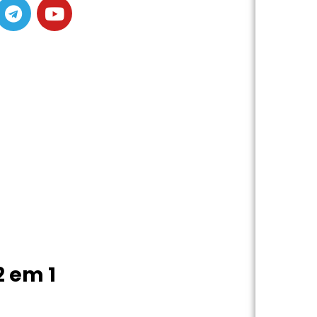
2 em 1