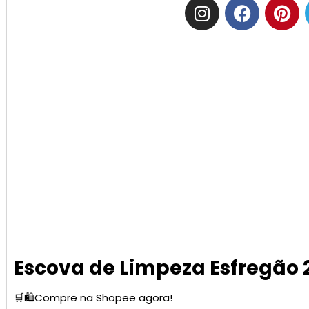
Escova de Limpeza Esfregão 
🛒🛍️Compre na Shopee agora!