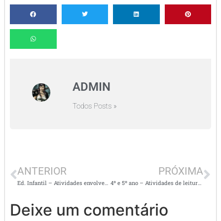
ADMIN
Todos Posts »
ANTERIOR
PRÓXIMA
Ed. Infantil – Atividades envolvendo os numerais de 0 a 9 e outros – BNCC –
4º e 5º ano – Atividades de leitura e interpretação de texto informativo
Deixe um comentário