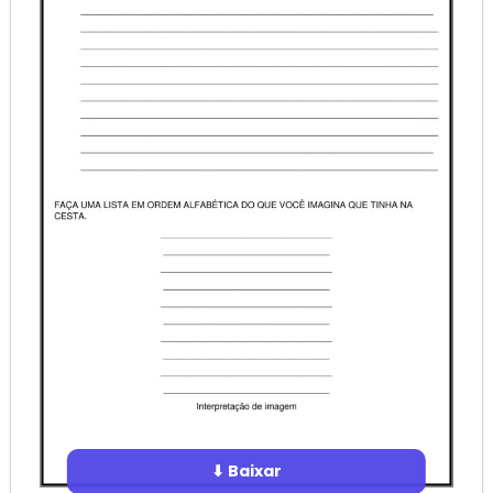
⬇ Baixar