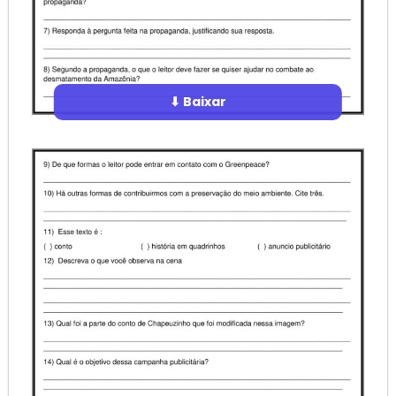
⬇ Baixar