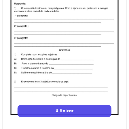
⬇ Baixar