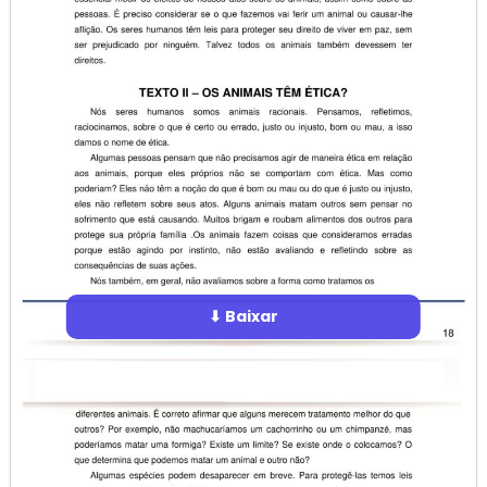
⬇ Baixar