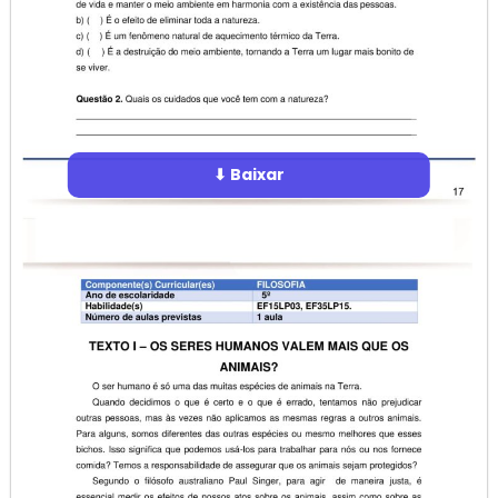
⬇ Baixar