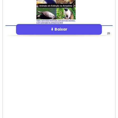
⬇ Baixar