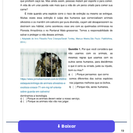
⬇ Baixar