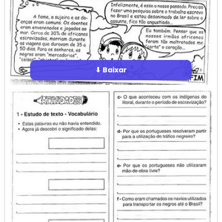
⬇ Baixar