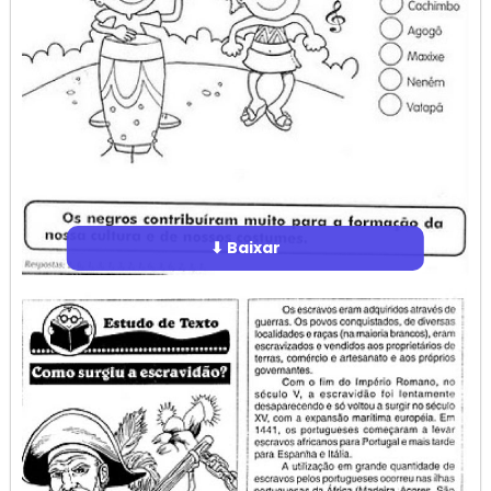
⬇ Baixar