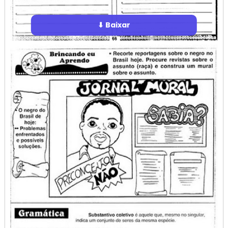
⬇ Baixar