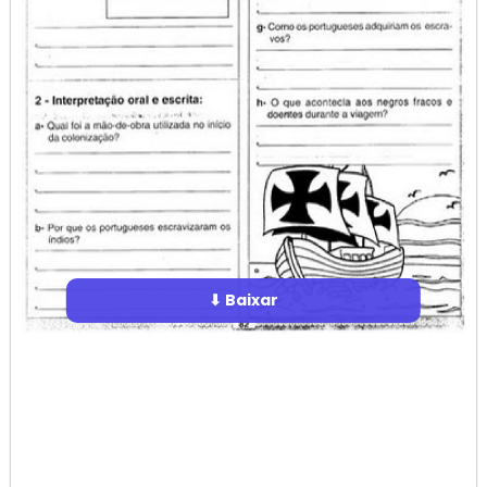
⬇ Baixar