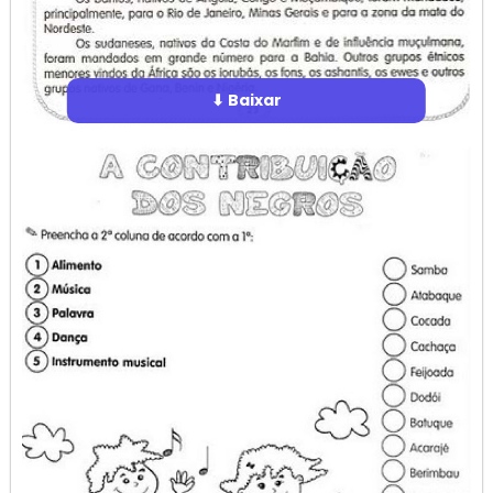
⬇ Baixar