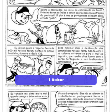
⬇ Baixar