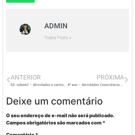
ADMIN
Todos Posts »
ANTERIOR
PRÓXIMA
Ed. infantil – Atividades e cartinha para o Papai Noel
4º ano – Atividades Consciência Negra
Deixe um comentário
O seu endereço de e-mail não será publicado.
Campos obrigatórios são marcados com
*
Comentário
*