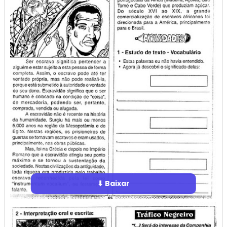
⬇ Baixar