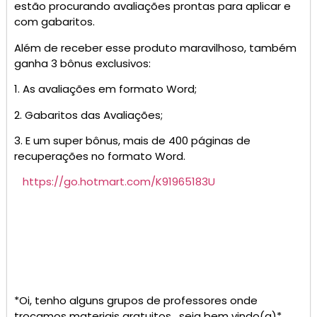
estão procurando avaliações prontas para aplicar e
com gabaritos.
Além de receber esse produto maravilhoso, também
ganha 3 bônus exclusivos:
1. As avaliações em formato Word;
2. Gabaritos das Avaliações;
3. E um super bônus, mais de 400 páginas de
recuperações no formato Word.
https://go.hotmart.com/K91965183U
*Oi, tenho alguns grupos de professores onde
trocamos materiais gratuitos , seja bem vindo(a)*