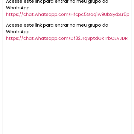
Acesse este link para entrar no meu grupo do
WhatsApp:
https://chat.whatsapp.com/Hfcpc5Gaq1w9UbSydxLr5p
Acesse este link para entrar no meu grupo do
WhatsApp:
https://chat.whatsapp.com/Df32JrqSptdGkTrbCEVJDR