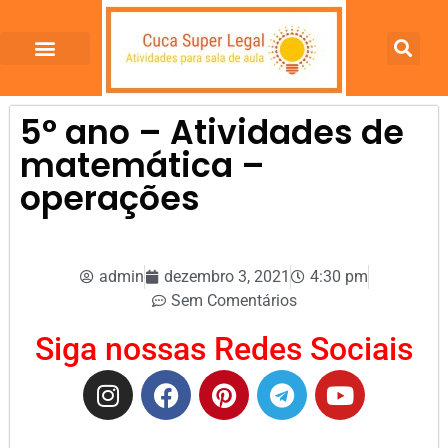
5° ano – Atividades de
matemática –
operações
admin
dezembro 3, 2021
4:30 pm
Sem Comentários
Siga nossas Redes Sociais