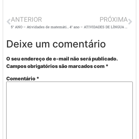
ANTERIOR
PRÓXIMA
5° ANO – Atividades de matemática – geometria e multiplicaçaõ
4° ano – ATIVIDADES DE LÍNGUA PORTUGUESA – Interpretação de textos
Deixe um comentário
O seu endereço de e-mail não será publicado.
Campos obrigatórios são marcados com
*
Comentário
*