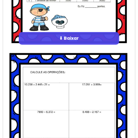
⬇ Baixar