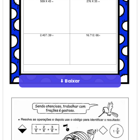
⬇ Baixar