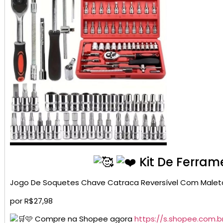
Kit De Ferram
Jogo De Soquetes Chave Catraca Reversível Com Male
por R$27,98
🩷 Compre na Shopee agora
https://s.shopee.com.