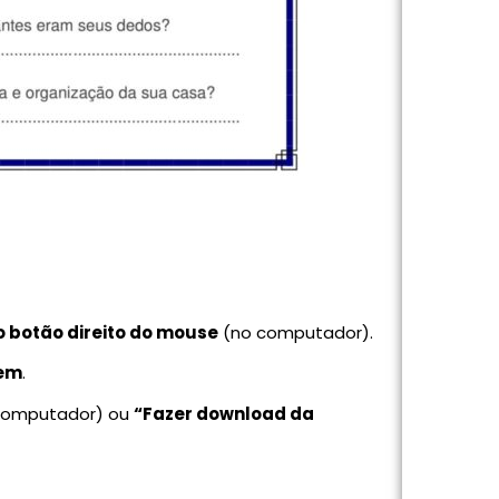
o botão direito do mouse
(no computador).
gem
.
computador) ou
“Fazer download da