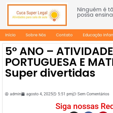
Ninguém é t
possa ensina
Início
Sobre Nós
Contato
Educação Infant
5° ANO – ATIVIDADE
PORTUGUESA E MAT
Super divertidas
admin
agosto 4, 2025
5:51 pm
Sem Comentários
Siga nossas Red