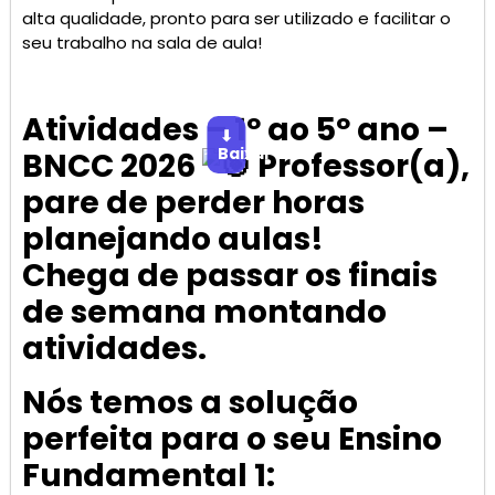
alta qualidade, pronto para ser utilizado e facilitar o
seu trabalho na sala de aula!
Atividades – 1º ao 5º ano –
⬇
Baixar
BNCC 2026
Professor(a),
pare de perder horas
planejando aulas!
Chega de passar os finais
de semana montando
atividades.
Nós temos a solução
perfeita para o seu Ensino
Fundamental 1: