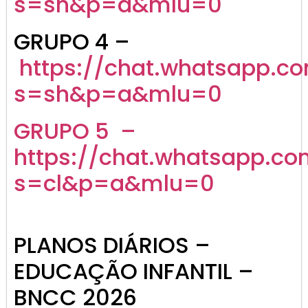
s=sh&p=a&mlu=0
GRUPO 4 –
https://chat.whatsapp.
s=sh&p=a&mlu=0
GRUPO 5 –
https://chat.whatsapp.c
s=cl&p=a&mlu=0
PLANOS DIÁRIOS –
EDUCAÇÃO INFANTIL –
BNCC 2026