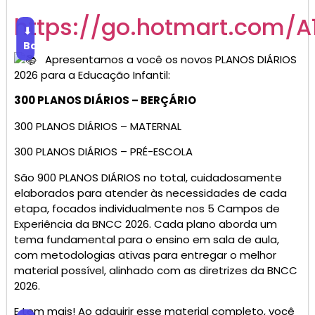
https://go.hotmart.com/A
⬇
Baixar
Apresentamos a você os novos PLANOS DIÁRIOS
2026 para a Educação Infantil:
300 PLANOS DIÁRIOS – BERÇÁRIO
300 PLANOS DIÁRIOS – MATERNAL
300 PLANOS DIÁRIOS – PRÉ-ESCOLA
São 900 PLANOS DIÁRIOS no total, cuidadosamente
elaborados para atender às necessidades de cada
etapa, focados individualmente nos 5 Campos de
Experiência da BNCC 2026. Cada plano aborda um
tema fundamental para o ensino em sala de aula,
com metodologias ativas para entregar o melhor
material possível, alinhado com as diretrizes da BNCC
2026.
E tem mais! Ao adquirir esse material completo, você