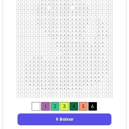
⬇ Baixar