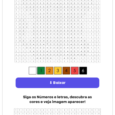
⬇ Baixar