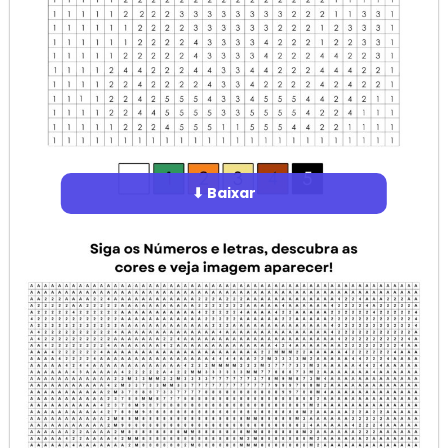
⬇ Baixar