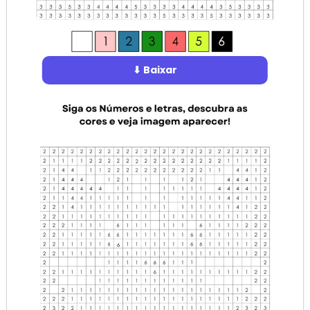
⬇ Baixar