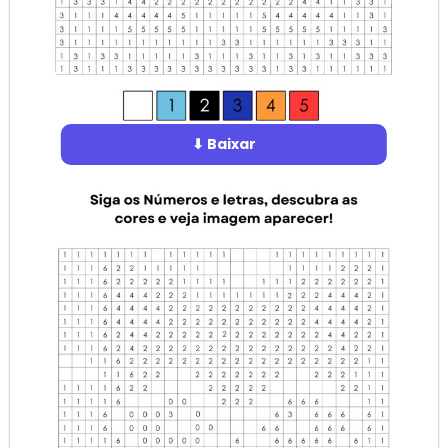
⬇ Baixar