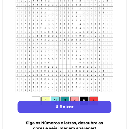
⬇ Baixar