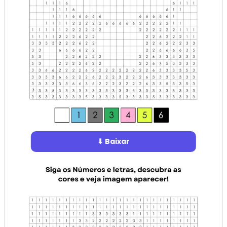
⬇ Baixar