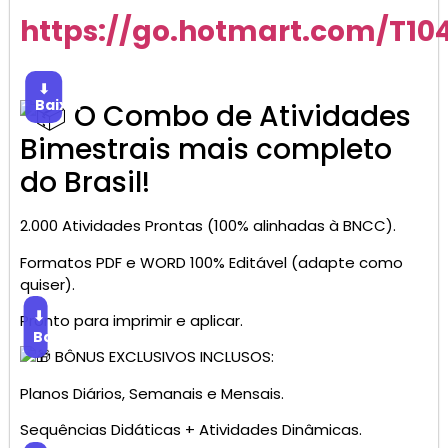
https://go.hotmart.com/T1
⬇
Baixar
O Combo de Atividades
Bimestrais mais completo
do Brasil!
2.000 Atividades Prontas (100% alinhadas à BNCC).
Formatos PDF e WORD 100% Editável (adapte como
quiser).
⬇
Pronto para imprimir e aplicar.
Baixar
BÔNUS EXCLUSIVOS INCLUSOS:
Planos Diários, Semanais e Mensais.
Sequências Didáticas + Atividades Dinâmicas.