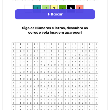
⬇ Baixar