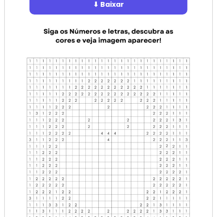
⬇ Baixar