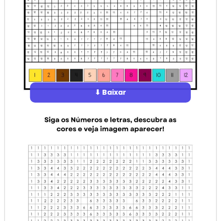
⬇ Baixar