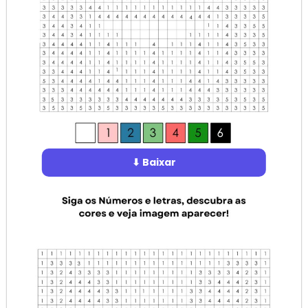
⬇ Baixar