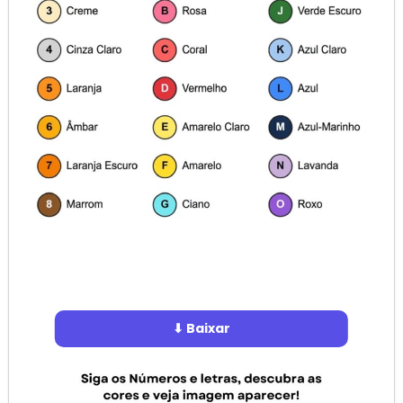
⬇ Baixar