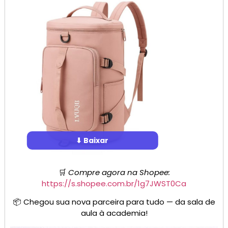
⬇ Baixar
🛒
Compre agora na Shopee:
https://s.shopee.com.br/1g7JWST0Ca
📦 Chegou sua nova parceira para tudo — da sala de
aula à academia!