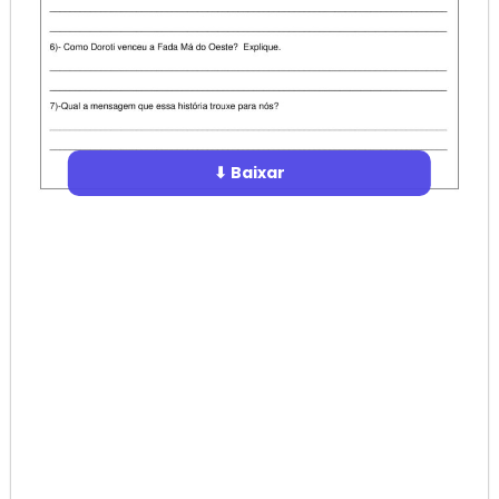
⬇ Baixar