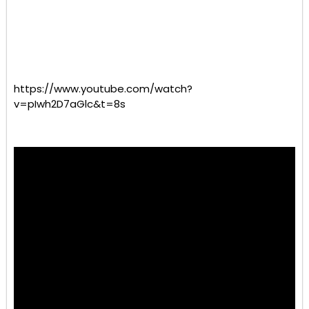
https://www.youtube.com/watch?
v=pIwh2D7aGlc&t=8s