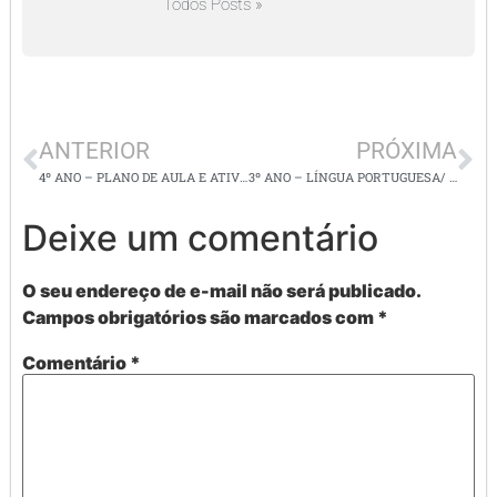
Todos Posts »
ANTERIOR
PRÓXIMA
4º ANO – PLANO DE AULA E ATIVIDADES DE LÍNGUA PORTUGUESA/ PRODUÇÃO DE TEXTO/ CHARGES
3º ANO – LÍNGUA PORTUGUESA/ ATIVIDADES DE PRODUÇÃO DE TEXTO E ORTOGRAFIA
Deixe um comentário
O seu endereço de e-mail não será publicado.
Campos obrigatórios são marcados com
*
Comentário
*