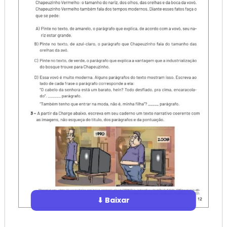
⬇ Baixar