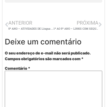
ANTERIOR
PRÓXIMA
5º ANO – ATIVIDADES DE Língua portuguesa/ matemática – 2º SEMESTRE
1º AO 5º ANO – LINKS COM SEQUÊNCIAS DIDÁTICA E PROJETOS PARA SUAS AULAS
Deixe um comentário
O seu endereço de e-mail não será publicado.
Campos obrigatórios são marcados com
*
Comentário
*