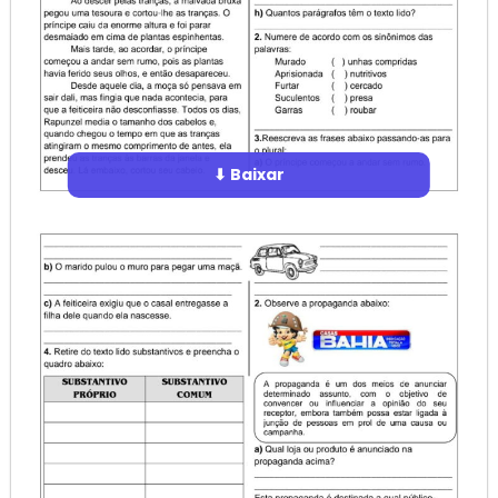
⬇ Baixar