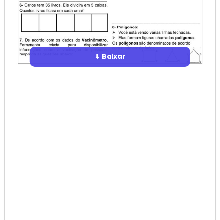
⬇ Baixar