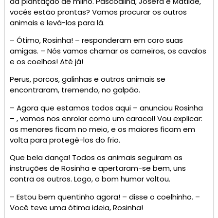
da plantação de milho. Pascoalina, Josefa e Matilde,
vocês estão prontas? Vamos procurar os outros
animais e levá-los para lá.
– Ótimo, Rosinha! – responderam em coro suas
amigas. – Nós vamos chamar os carneiros, os cavalos
e os coelhos! Até já!
Perus, porcos, galinhas e outros animais se
encontraram, tremendo, no galpão.
– Agora que estamos todos aqui – anunciou Rosinha
– , vamos nos enrolar como um caracol! Vou explicar:
os menores ficam no meio, e os maiores ficam em
volta para protegê-los do frio.
Que bela dança! Todos os animais seguiram as
instruções de Rosinha e apertaram-se bem, uns
contra os outros. Logo, o bom humor voltou.
– Estou bem quentinho agora! – disse o coelhinho. –
Você teve uma ótima ideia, Rosinha!