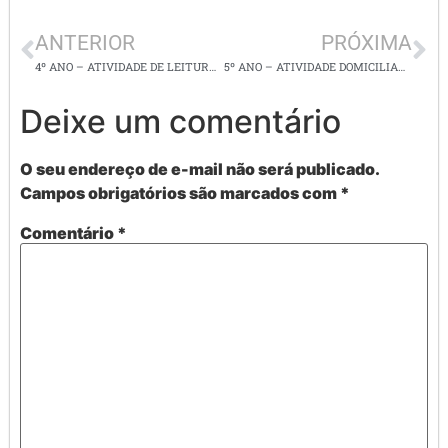
ANTERIOR
PRÓXIMA
4º ANO – ATIVIDADE DE LEITURA E INTERPRETAÇÃO DO TEXTO: Aprendendo com os erros
5º ANO – ATIVIDADE DOMICILIAR DE LEITURA E INTERPRETAÇÃO DO POEMA: CAVERNA
Deixe um comentário
O seu endereço de e-mail não será publicado.
Campos obrigatórios são marcados com
*
Comentário
*