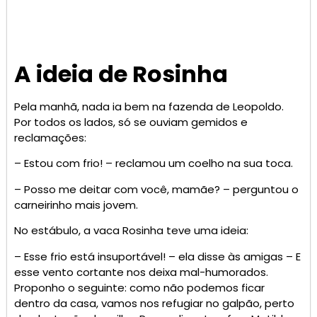
A ideia de Rosinha
Pela manhã, nada ia bem na fazenda de Leopoldo.
Por todos os lados, só se ouviam gemidos e
reclamações:
– Estou com frio! – reclamou um coelho na sua toca.
– Posso me deitar com você, mamãe? – perguntou o
carneirinho mais jovem.
No estábulo, a vaca Rosinha teve uma ideia:
– Esse frio está insuportável! – ela disse às amigas – E
esse vento cortante nos deixa mal-humorados.
Proponho o seguinte: como não podemos ficar
dentro da casa, vamos nos refugiar no galpão, perto