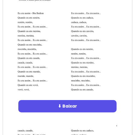
⬇ Baixar