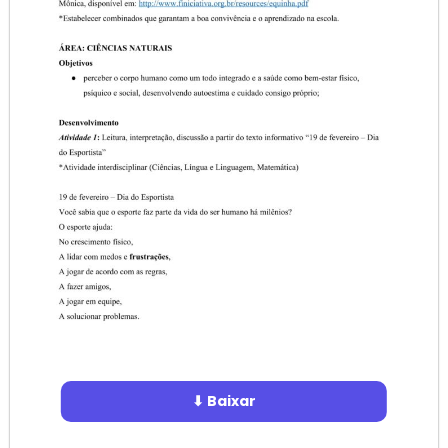
⬇ Baixar