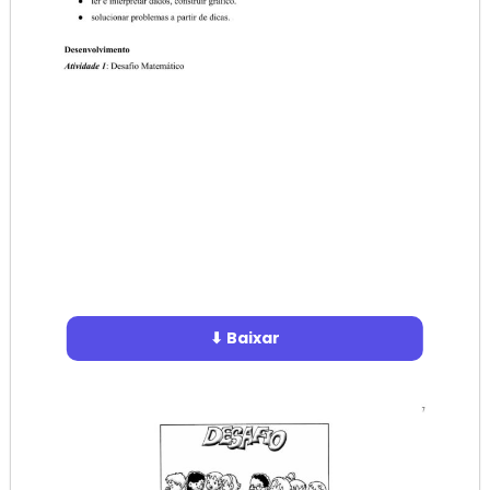
⬇ Baixar