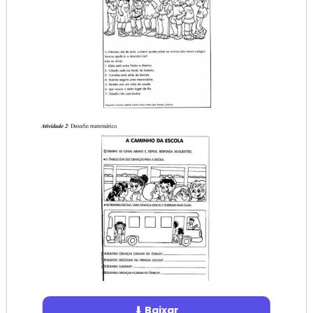
⬇ Baixar