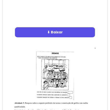
⬇ Baixar