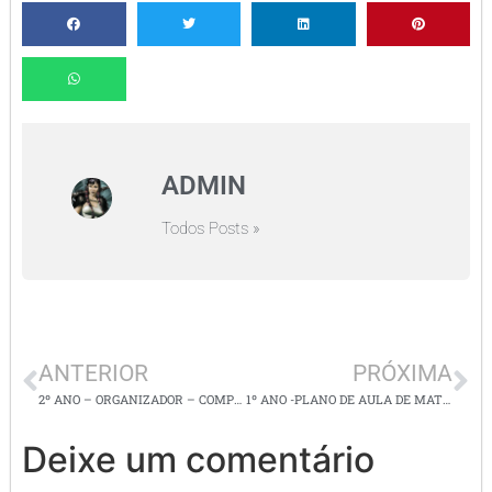
ADMIN
Todos Posts »
ANTERIOR
PRÓXIMA
2º ANO – ORGANIZADOR – COMPONENTE CURRICILAR: CIÊNCIAS DA NATUREZA
1º ANO -PLANO DE AULA DE MATEMÁTICA E LÍNGUA PORTUGUESA
Deixe um comentário