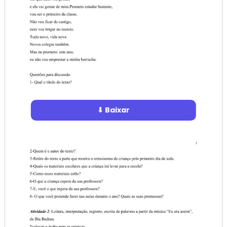
⬇ Baixar