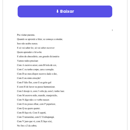
⬇ Baixar