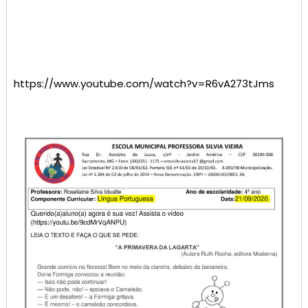
https://www.youtube.com/watch?v=R6vA273tJms