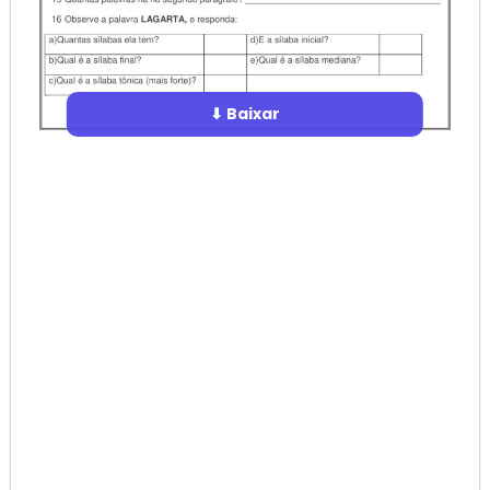
⬇ Baixar