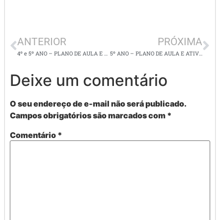
ANTERIOR
PRÓXIMA
4º e 5º ANO – PLANO DE AULA E ATIIDADES DE ARTE – DOBRADURAS
5º ANO – PLANO DE AULA E ATIVIDADES DE LÍNGUA PORTUGUESA – ORTOGRAFIA/ GRAMÁTICA/LEITURA E INTERPRETAÇÃO DE TEXTO
Deixe um comentário
O seu endereço de e-mail não será publicado.
Campos obrigatórios são marcados com
*
Comentário
*