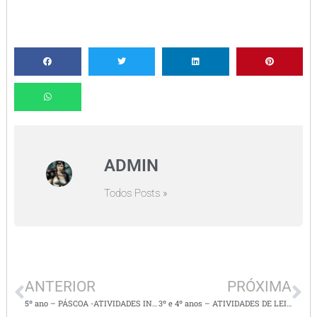
ADMIN
Todos Posts »
ANTERIOR
PRÓXIMA
5º ano – PÁSCOA -ATIVIDADES INTERDISCIPLINARES DE L.PORTUGUESA E ENS. RELIGIOSO
3º e 4º anos – ATIVIDADES DE LEITURA E INTERPRETAÇÃO DE TEXTO / encontros consonantais