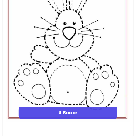
⬇ Baixar