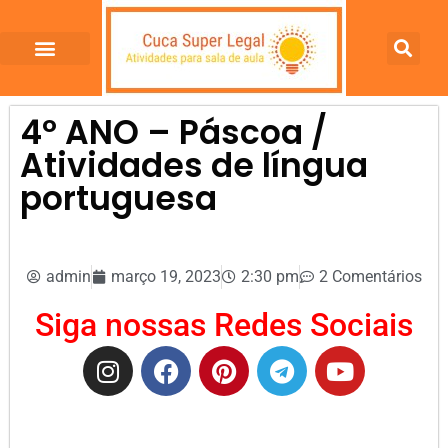
4º ANO – Páscoa /
Atividades de língua
portuguesa
admin
março 19, 2023
2:30 pm
2 Comentários
Siga nossas Redes Sociais