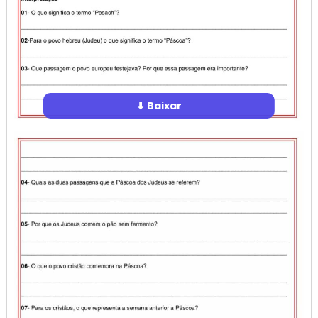
⬇ Baixar