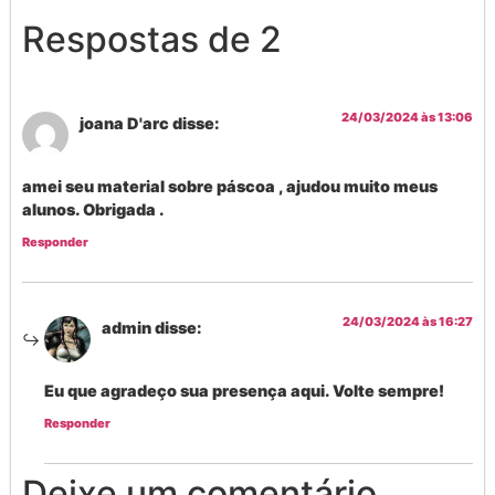
Respostas de 2
24/03/2024 às 13:06
joana D'arc
disse:
amei seu material sobre páscoa , ajudou muito meus
alunos. Obrigada .
Responder
24/03/2024 às 16:27
admin
disse:
Eu que agradeço sua presença aqui. Volte sempre!
Responder
Deixe um comentário