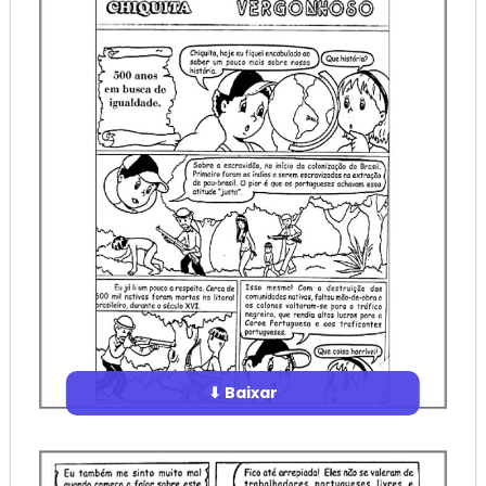
⬇ Baixar