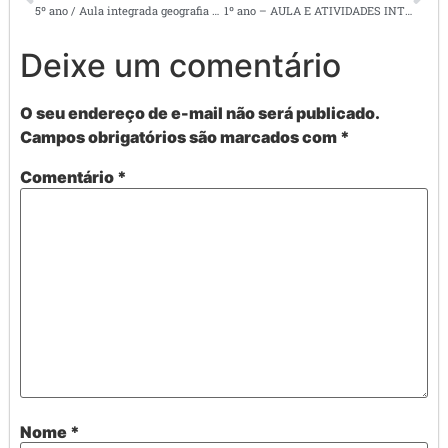
5º ano / Aula integrada geografia e história: REGIÃO SUDESTE
1º ano – AULA E ATIVIDADES INTEGRADA DE CIÊNCIAS; DIA E NOITE
Deixe um comentário
O seu endereço de e-mail não será publicado.
Campos obrigatórios são marcados com
*
Comentário
*
Nome
*