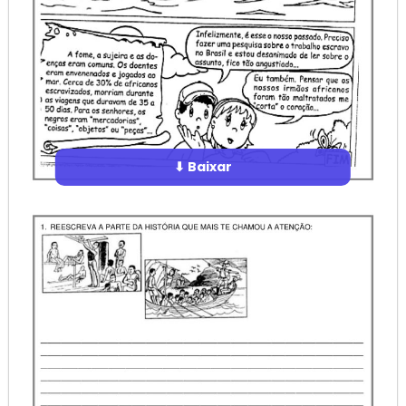
⬇ Baixar