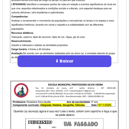
⬇ Baixar