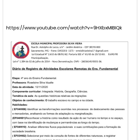
https://www.youtube.com/watch?v=9HXbxMIBIQk