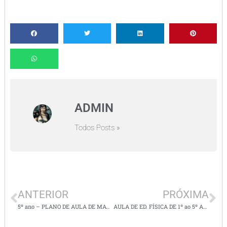
ADMIN
Todos Posts »
ANTERIOR
PRÓXIMA
5º ano – PLANO DE AULA DE MATEMÁTICA -com todas as atividades alinhadas na BNCC.
AULA DE ED. FÍSICA DE 1º ao 5º ANO – QUEIMADA DE TAMPINHAS