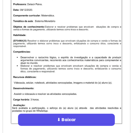
⬇ Baixar