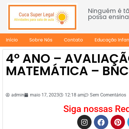
Ninguém é t
possa ensina
Início
Sobre Nós
Contato
Educação Infant
4º ANO – AVALIAÇÃ
MATEMÁTICA – BN
admin
maio 17, 2023
12:18 am
Sem Comentários
Siga nossas Red