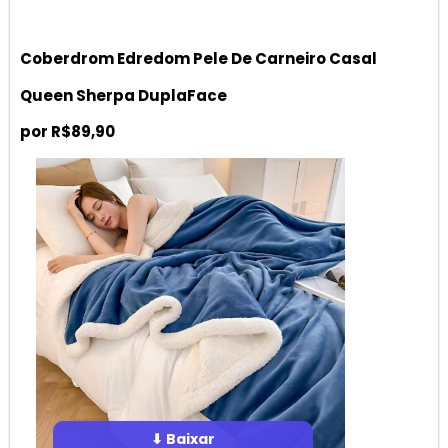
Coberdrom Edredom Pele De Carneiro Casal
Queen Sherpa DuplaFace
por R$89,90
⬇ Baixar