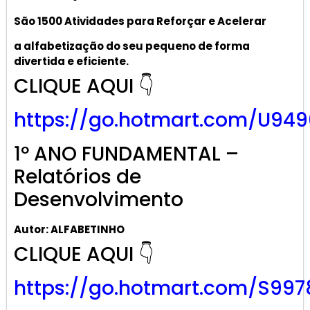
São 1500 Atividades
para R
eforçar
e A
celerar
a alf
abetização
do seu pequeno de forma
divertida e eficiente.
CLIQUE AQUI 👇
https://go.hotmart.com/U949
1º ANO FUNDAMENTAL –
Relatórios de
Desenvolvimento
Autor: ALFABETINHO
CLIQUE AQUI 👇
https://go.hotmart.com/S997