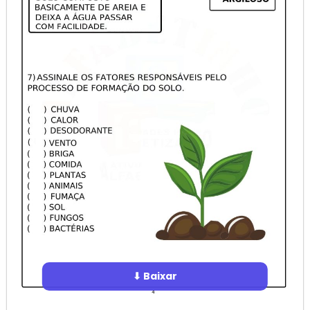
⬇ Baixar