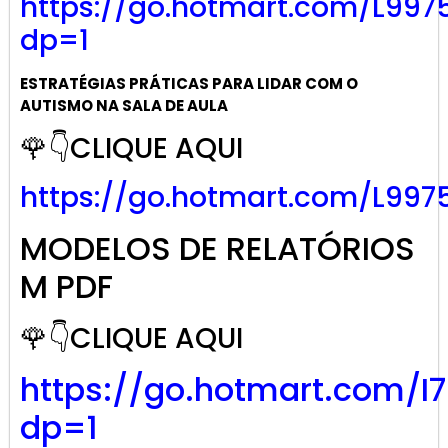
https://go.
hotmart
.com/L997
dp=1
ESTRATÉGIAS PRÁTICAS PARA LIDAR COM O
AUTISMO NA SALA DE AULA
🌹👇CLIQUE AQUI
https://go.hotmart.com/L997
MODELOS DE RELATÓRIOS
M PDF
🌹👇CLIQUE AQUI
https://go.hotmart.com/I
dp=1