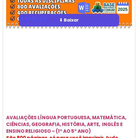
⬇ Baixar
AVALIAÇÕES
LÍNGUA PORTUGUESA, MATEMÁTICA,
CIÊNCIAS, GEOGRAFIA, HISTÓRIA, ARTE, INGLÊS E
ENSINO RELIGIOSO –
(1° AO 5° ANO)
São 800 páginas, só para você imprimir, tudo