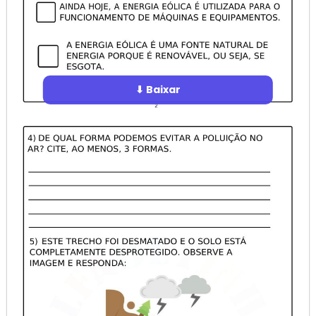
⬇ Baixar