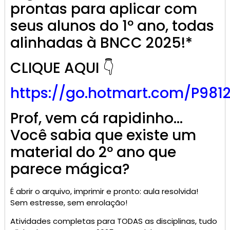
prontas para aplicar com
seus alunos do 1º ano, todas
alinhadas à BNCC 2025!*
CLIQUE AQUI 👇
https://go.
hotmart
.com/P981
Prof, vem cá rapidinho…
Você sabia que existe um
material do 2º ano que
parece mágica?
É abrir o arquivo, imprimir e pronto: aula resolvida!
Sem estresse, sem enrolação!
Atividades completas para TODAS as disciplinas, tudo