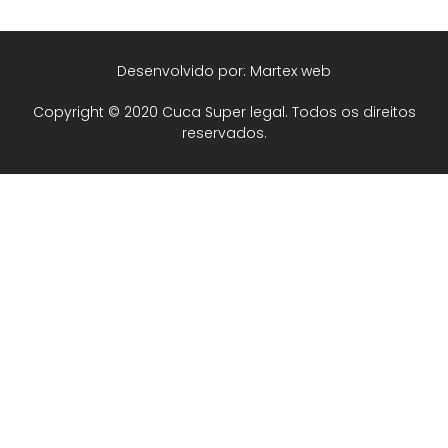
Desenvolvido por: Martex web
Copyright © 2020 Cuca Super legal. Todos os direitos
reservados.