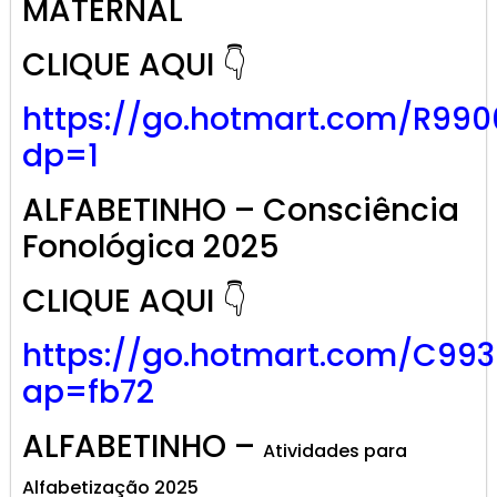
MATERNAL
CLIQUE AQUI 👇
https://go.hotmart.com/R99
dp=1
ALFABETINHO – Consciência
Fonológica 2025
CLIQUE AQUI 👇
https://go.hotmart.com/C99
ap=fb72
ALFABETINHO –
Atividades para
Alfabetização 2025