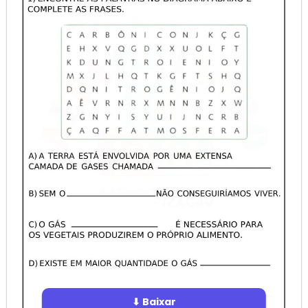
⬇ Baixar