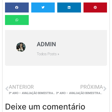
ADMIN
Todos Posts »
ANTERIOR
PRÓXIMA
3º ANO – AVALIAÇÃO BIMESTRAL DE MATEMÁTICA – 2º BIMESTRE
3º ANO – AVALIAÇÃO BIMESTRAL DE LÍNGUA PORTUGUESA – 2º BIMESTRE
Deixe um comentário