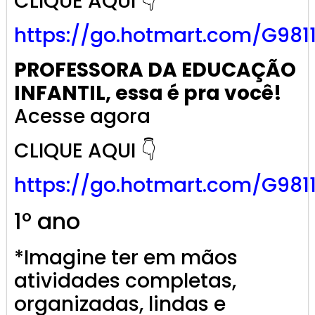
CLIQUE AQUI 👇
https://go.
hotmart
.com/G981
PROFESSORA DA EDUCAÇÃO
INFANTIL, essa é pra você!
Acesse agora
CLIQUE AQUI 👇
https://go.
hotmart
.com/G981
1º ano
*Imagine ter em mãos
atividades completas,
organizadas, lindas e