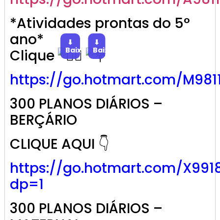
*Atividades prontas do 5°
ano*
⬇
⬇
Baixar
Baixar
Clique
https://go.
hotmart
.com/M981
300 PLANOS DIÁRIOS –
BERÇÁRIO
CLIQUE AQUI 👇
https://go.hotmart.com/X991
dp=1
300 PLANOS DIÁRIOS –