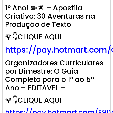
1º Ano! ✏️🌟 – Apostila
Criativa: 30 Aventuras na
Produção de Texto
🌹👇CLIQUE AQUI
https://pay.hotmart.com
Organizadores Curriculares
por Bimestre: O Guia
Completo para o 1º ao 5º
Ano – EDITÁVEL –
🌹👇CLIQUE AQUI
https://pay.hotmart.com/E9