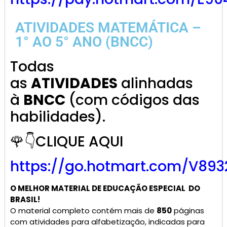
ATIVIDADES MATEMÁTICA –
1° AO 5° ANO (BNCC)
Todas
as
ATIVIDADES
alinhadas
à
BNCC
(com códigos das
habilidades).
🌹👇CLIQUE AQUI
https://go.hotmart.com/V893
O MELHOR MATERIAL DE
EDUCAÇÃO ESPECIAL
DO
BRASIL!
O material completo contém mais de
850
páginas
com atividades para alfabetização, indicadas para