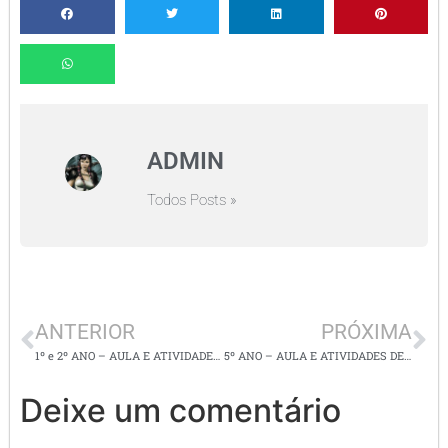
ADMIN
Todos Posts »
ANTERIOR
PRÓXIMA
1º e 2º ANO – AULA E ATIVIDADES LÍNGUA PORTUGUESA/ POEMA: CIDADEZINHA QUALQUER
5º ANO – AULA E ATIVIDADES DE PRODUÇÃO DE TEXTO E DITADO DE FRASES.
Deixe um comentário