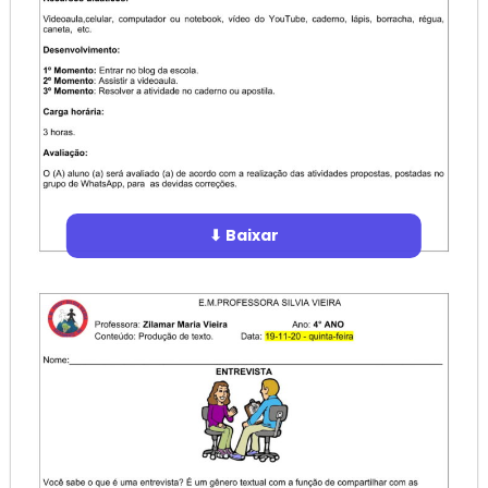
⬇ Baixar