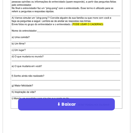
⬇ Baixar