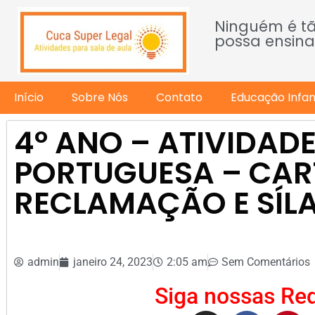
Ninguém é t
possa ensina
Início
Sobre Nós
Contato
Educação Infant
4º ANO – ATIVIDADE
PORTUGUESA – CAR
RECLAMAÇÃO E SÍL
admin
janeiro 24, 2023
2:05 am
Sem Comentários
Siga nossas Red