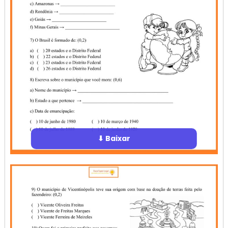
⬇ Baixar