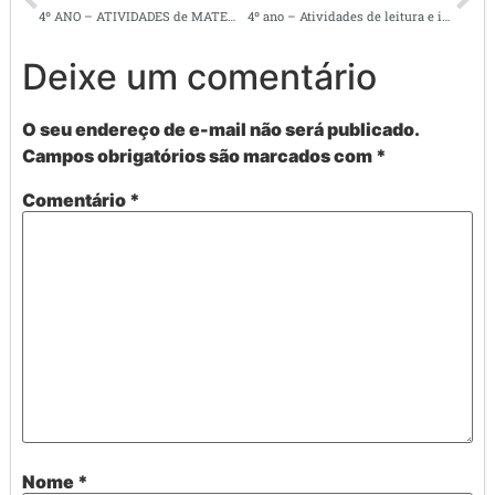
4º ANO – ATIVIDADES de MATEMÁTICA – NÚMEROS, OPERAÇÕES E SITUAÇÕES PROBLEMA
4º ano – Atividades de leitura e interpretação de texto; As serpentes que roubaram a noite.
Deixe um comentário
O seu endereço de e-mail não será publicado.
Campos obrigatórios são marcados com
*
Comentário
*
Nome
*