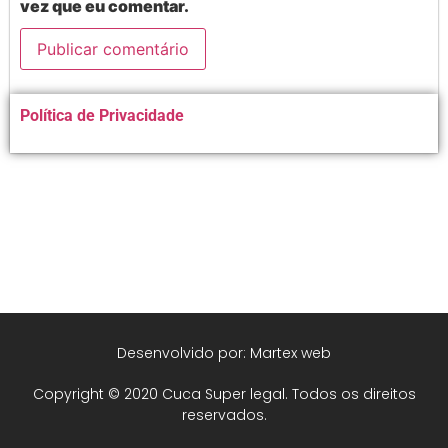
vez que eu comentar.
Alternative:
Política de Privacidade
Desenvolvido por: Martex web
Copyright © 2020 Cuca Super legal. Todos os direitos
reservados.