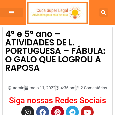
4° e 5° ano –
ATIVIDADES DE L.
PORTUGUESA – FÁBULA:
O GALO QUE LOGROU A
RAPOSA
admin
maio 11, 2022
4:36 pm
2 Comentários
Siga nossas Redes Sociais