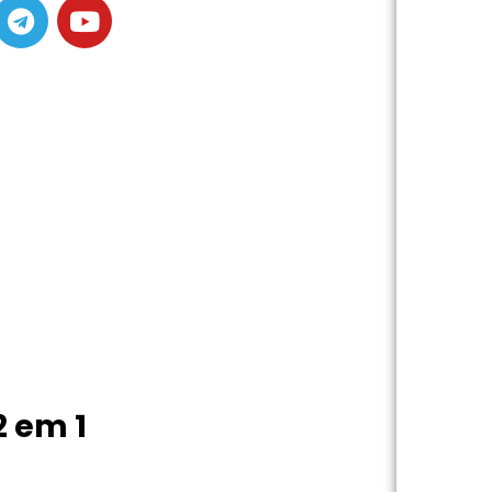
2 em 1