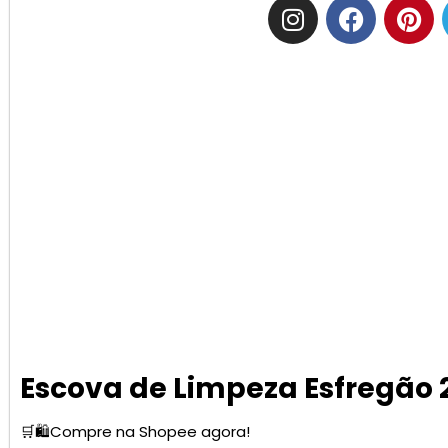
Escova de Limpeza Esfregão 
🛒🛍️Compre na Shopee agora!