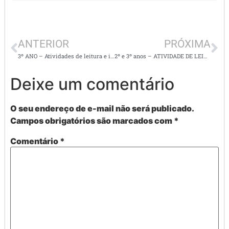
ANTERIOR
PRÓXIMA
3º ANO – Atividades de leitura e interpretação de texto : Minha família feliz
2º e 3º anos – ATIVIDADE DE LEITURA E INTERPRETAÇÃO DE TEXTO – Ortografia CH
Deixe um comentário
O seu endereço de e-mail não será publicado.
Campos obrigatórios são marcados com
*
Comentário
*