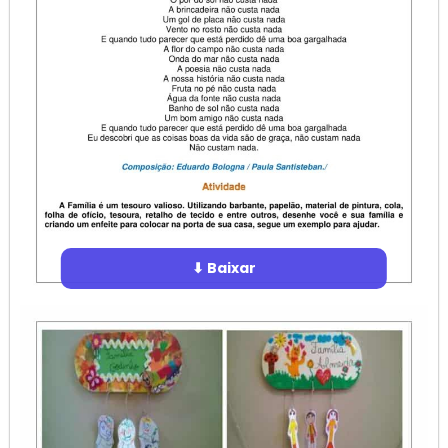
⬇ Baixar