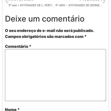
5º ano = ATIVIDADES DE L. PORTUGUESA / leitura e interpretação de texto
5º ANO – ATIVIDADES DE GEOMETRIA
Deixe um comentário
O seu endereço de e-mail não será publicado.
Campos obrigatórios são marcados com
*
Comentário
*
Nome
*