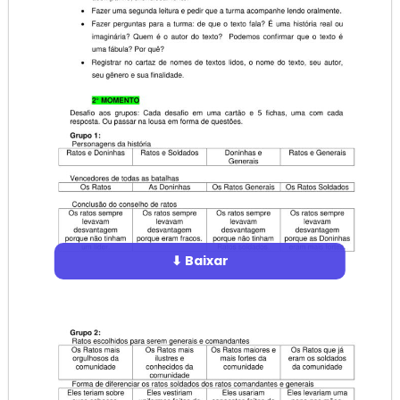
⬇ Baixar