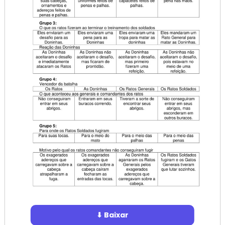
⬇ Baixar