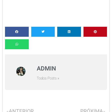
ADMIN
Todos Posts »
ANTERIOR
PRÓXIMA