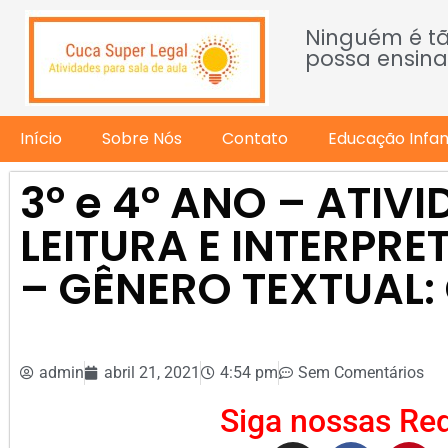
Ninguém é t
possa ensina
Início
Sobre Nós
Contato
Educação Infant
3º e 4º ANO – ATIV
LEITURA E INTERPR
– GÊNERO TEXTUAL
admin
abril 21, 2021
4:54 pm
Sem Comentários
Siga nossas Red