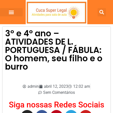
3º e 4º ano –
ATIVIDADES DE L.
PORTUGUESA / FÁBULA:
O homem, seu filho e o
burro
admin
abril 12, 2023
12:02 am
Sem Comentários
Siga nossas Redes Sociais