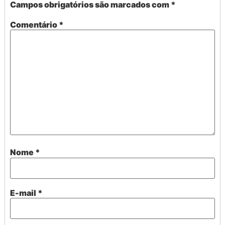
Campos obrigatórios são marcados com
*
Comentário
*
Nome
*
E-mail
*