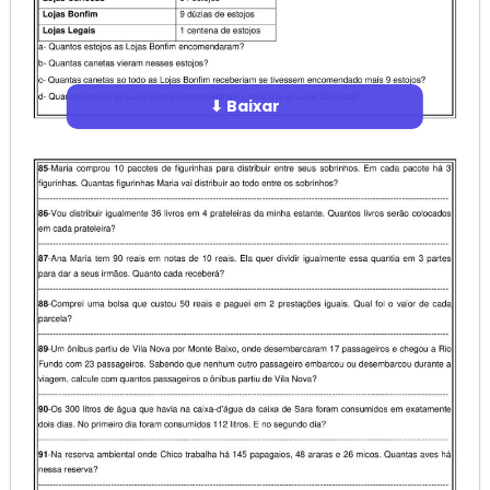
⬇ Baixar