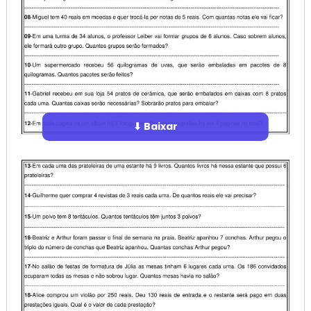
⬇ Baixar