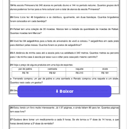
⬇ Baixar