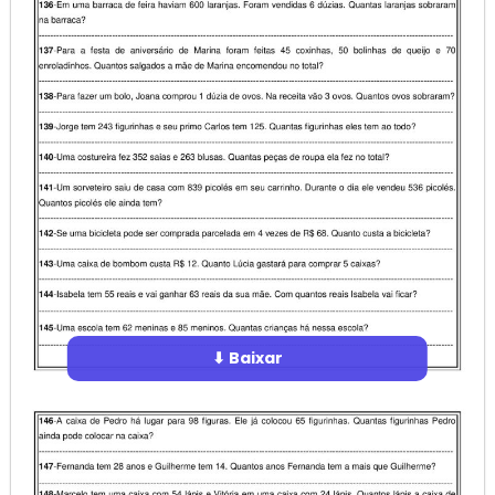
⬇ Baixar