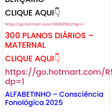
CLIQUE AQUI👇
https://go.hotmart.com/X99182192U?dp=1
300 PLANOS DIÁRIOS –
MATERNAL
CLIQUE AQUI👇
https://go.hotmart.com/
dp=1
ALFABETINHO – Consciência
Fonológica 2025