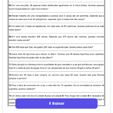
⬇ Baixar