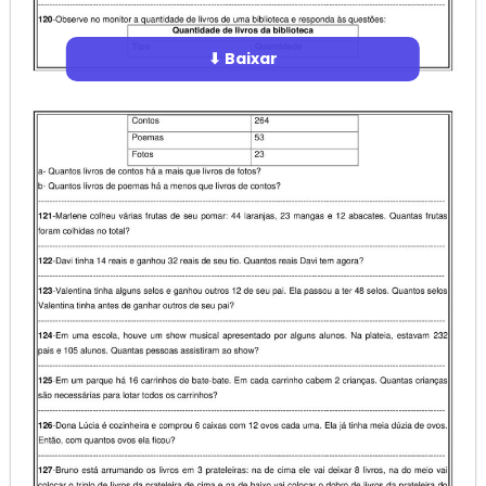
⬇ Baixar