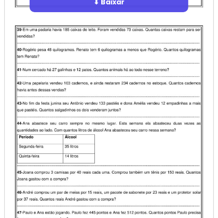
⬇ Baixar