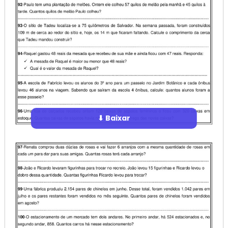
⬇ Baixar