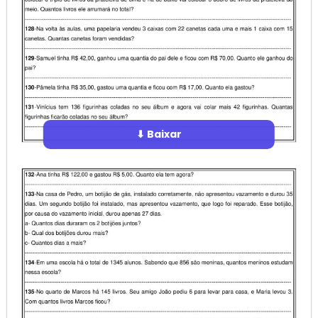
⬇ Baixar