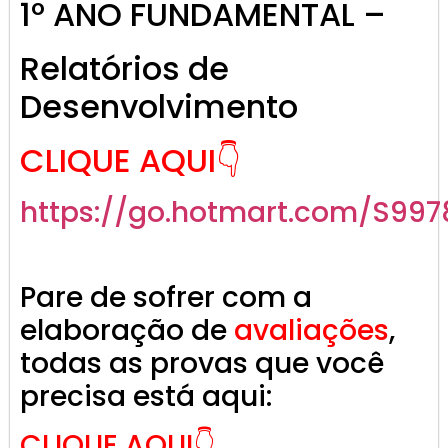
1º ANO FUNDAMENTAL –
Relatórios de
Desenvolvimento
CLIQUE AQUI👇
https://go.hotmart.com/S997
Pare de sofrer com a
elaboração de
avaliações
,
todas as provas que você
precisa está aqui:
CLIQUE AQUI👇