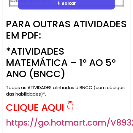
⬇ Baixar
PARA OUTRAS ATIVIDADES
EM PDF:
*ATIVIDADES
MATEMÁTICA – 1° AO 5°
ANO (BNCC)
Todas as ATIVIDADES alinhadas à BNCC (com códigos
das habilidades)*.
CLIQUE AQUI 👇
https://go.hotmart.com/V893