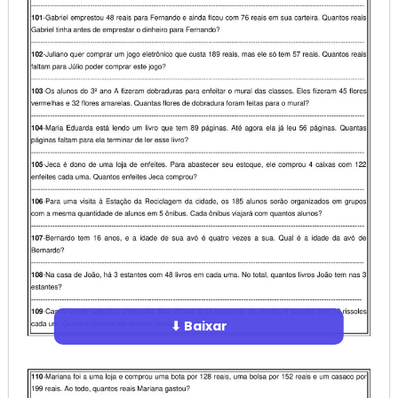
⬇ Baixar