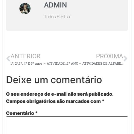
ADMIN
Todos Posts »
ANTERIOR
PRÓXIMA
1º, 2º,3º, 4º E 5º anos – ATIVIDADES DE PRODUÇÃO DE TEXTOS
1º ANO – ATIVIDADES DE ALFABETIZAÇÃO
Deixe um comentário
O seu endereço de e-mail não será publicado.
Campos obrigatórios são marcados com
*
Comentário
*