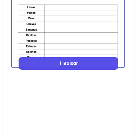
⬇ Baixar