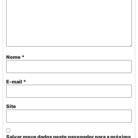
Nome
*
E-mail
*
Site
Salvar meus dados neste navegador para a próxima