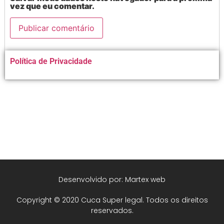
vez que eu comentar.
Alternative:
Política de Privacidade
Desenvolvido por: Martex web
Copyright © 2020 Cuca Super legal. Todos os direitos
reservados.