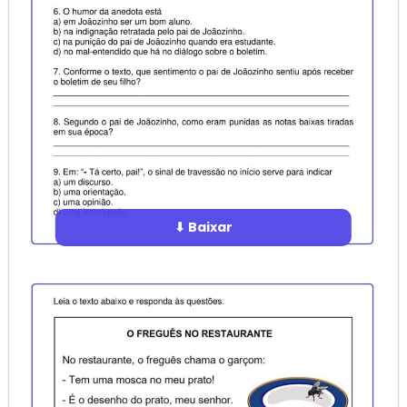
⬇ Baixar