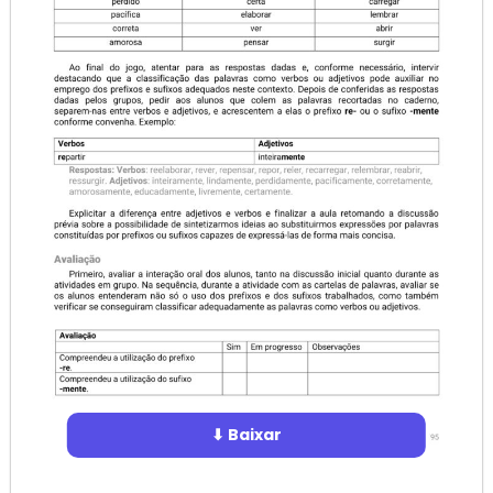
⬇ Baixar