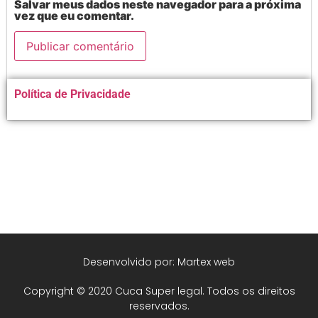
Salvar meus dados neste navegador para a próxima
vez que eu comentar.
Alternative:
Política de Privacidade
Desenvolvido por: Martex web
Copyright © 2020 Cuca Super legal. Todos os direitos
reservados.