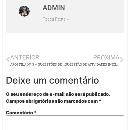
ADMIN
Todos Posts »
ANTERIOR
PRÓXIMA
APOSTILA Nº 3 – SUGESTÕES DE LEMBRANCINHAS DE VOLTA ÀS AULAS
SUGESTÃO DE ATIVIDADES INICIAIS PARA ALUNOS DE 02 A 08 ANOS
Deixe um comentário
O seu endereço de e-mail não será publicado.
Campos obrigatórios são marcados com
*
Comentário
*