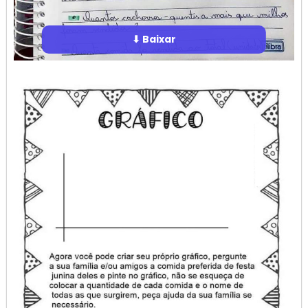
⬇ Baixar