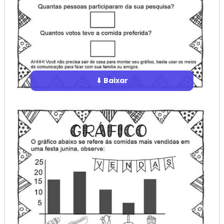
⬇ Baixar