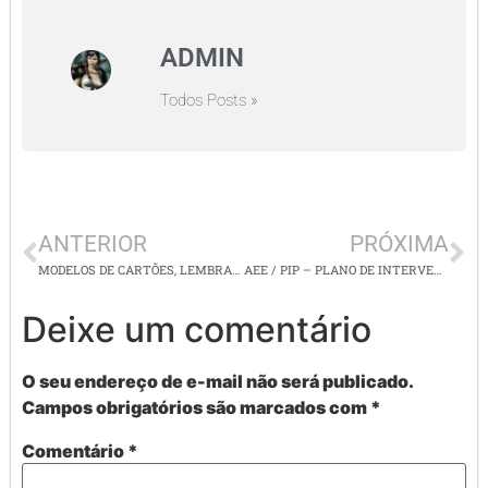
ADMIN
Todos Posts »
ANTERIOR
PRÓXIMA
MODELOS DE CARTÕES, LEMBRANCINHAS E DESENHOS PARA COLORIR TEMA: NATAL
AEE / PIP – PLANO DE INTERVENÇÃO PEDAGÓGICA PARA ALUNOS COM BAIXO DESEMPENHO
Deixe um comentário
O seu endereço de e-mail não será publicado.
Campos obrigatórios são marcados com
*
Comentário
*