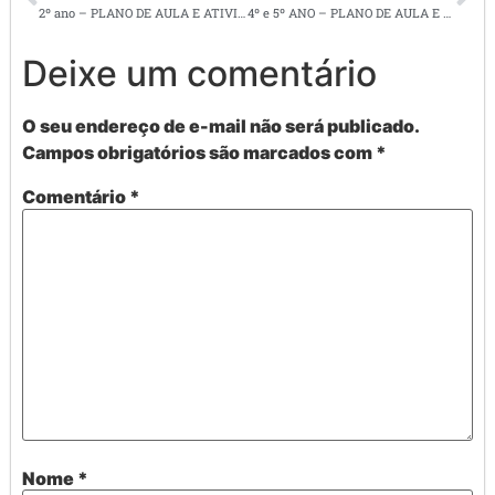
2º ano – PLANO DE AULA E ATIVIDADES DE LÍNGUA PORTUGUESA: DIA DA ÁRVORE
4º e 5º ANO – PLANO DE AULA E ATIIDADES DE ARTE – DOBRADURAS
Deixe um comentário
O seu endereço de e-mail não será publicado.
Campos obrigatórios são marcados com
*
Comentário
*
Nome
*