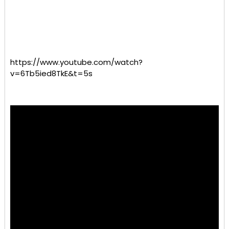
https://www.youtube.com/watch?
v=6Tb5ied8TkE&t=5s