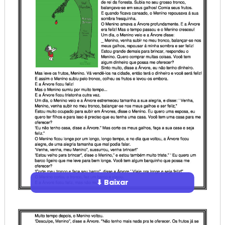
⬇ Baixar