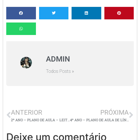
ADMIN
Todos Posts »
ANTERIOR
PRÓXIMA
2º ANO – PLANO DE AULA – LEITURA, INTERPRETAÇÃO, GRAU DO SUBSTANTIVO COM ATIVIDADES
4º ANO – PLANO DE AULA DE LÍNGUA PORTUGUESA – TEMPO VERBAL / LEITURA E INTERPRETAÇÃO DE TEXTOS
Deixe um comentário