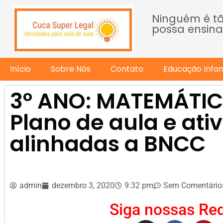
Ninguém é t
possa ensina
Início
Sobre Nós
Contato
Educação Infant
3º ANO: MATEMÁTI
Plano de aula e ati
alinhadas a BNCC
admin
dezembro 3, 2020
9:32 pm
Sem Comentário
Siga nossas Red