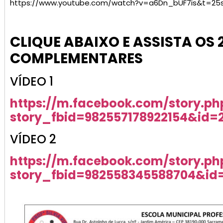
https://www.youtube.com/watch?v=a6Dn_bUF7is&t=25
CLIQUE ABAIXO E ASSISTA OS 
COMPLEMENTARES
VÍDEO 1
https://m.facebook.com/story.ph
story_fbid=982557178922154&id
VÍDEO 2
https://m.facebook.com/story.ph
story_fbid=982558345588704&id