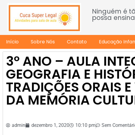
Ninguém é t
possa ensina
Início
Sobre Nós
Contato
Educação Infant
3º ANO – AULA INT
GEOGRAFIA E HISTÓ
TRADIÇÕES ORAIS 
DA MEMÓRIA CULTU
admin
dezembro 1, 2020
10:10 pm
Sem Comentári