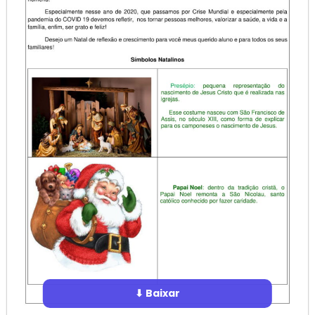
⬇ Baixar