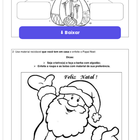
⬇ Baixar