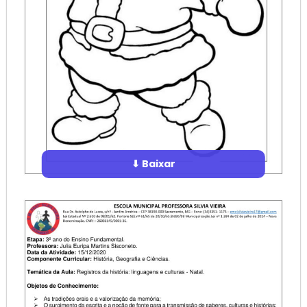
⬇ Baixar