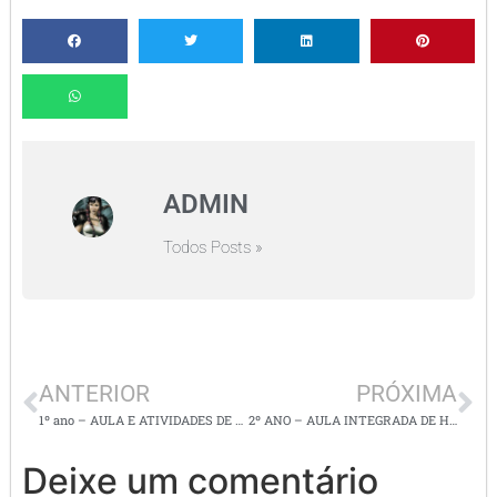
ADMIN
Todos Posts »
ANTERIOR
PRÓXIMA
1º ano – AULA E ATIVIDADES DE GEOGRAFIA E HISTÓRIA – O sujeito e seu lugar no mundo – Paisagens
2º ANO – AULA INTEGRADA DE HISTÓRIA E GEOGRAFIA – TEMA: Natal e seus símbolos
Deixe um comentário