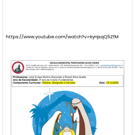
https://www.youtube.com/watch?v=kynjsqQ5ZfM