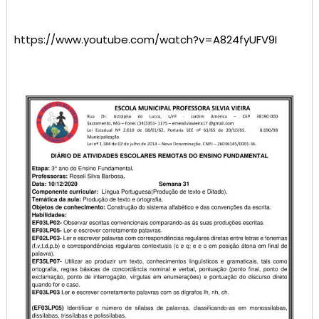
https://www.youtube.com/watch?v=A824fyUFV9I