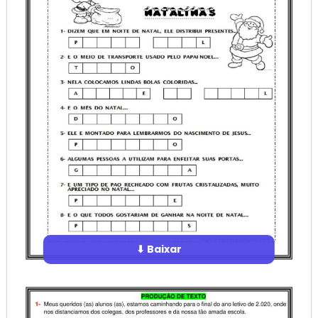
⬇ Baixar