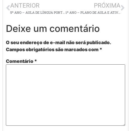
ANTERIOR
PRÓXIMA
5º ANO – AULA DE LÍNGUA PORTUGUESA (plano de aula e atividades alinhadas a BNCC)
1º ANO – PLANO DE AULA E ATIVIDADES DE LÍNGUA PORTUGUESA ( REVISÃO)
Deixe um comentário
O seu endereço de e-mail não será publicado.
Campos obrigatórios são marcados com
*
Comentário
*