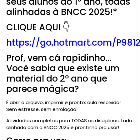
seus alunos do 1º ano, todas
alinhadas à BNCC 2025!*
CLIQUE AQUI 👇
https://go.
hotmart
.com/P981
Prof, vem cá rapidinho…
Você sabia que existe um
material do 2º ano que
parece mágica?
É abrir o arquivo, imprimir e pronto: aula resolvida!
Sem estresse, sem enrolação!
Atividades completas para TODAS as disciplinas, tudo
alinhado com a BNCC 2025 e prontinho pra usar!