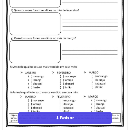
⬇ Baixar