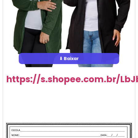
⬇ Baixar
https://s.shopee.com.br/LbJ