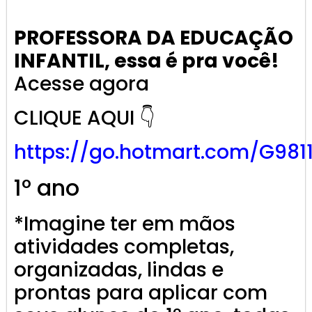
PROFESSORA DA EDUCAÇÃO
INFANTIL, essa é pra você!
Acesse agora
CLIQUE AQUI 👇
https://go.
hotmart
.com/G981
1º ano
*Imagine ter em mãos
atividades completas,
organizadas, lindas e
prontas para aplicar com