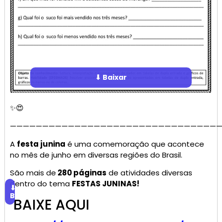
⬇ Baixar
✨😍
—————————————————————————————————
A
festa junina
é uma comemoração que acontece
no mês de junho em diversas regiões do Brasil.
São mais de
280 páginas
de atividades diversas
dentro do tema
FESTAS JUNINAS!
⬇
Baixar
BAIXE AQUI