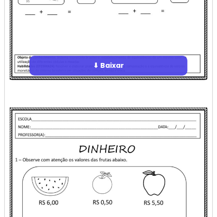
⬇ Baixar