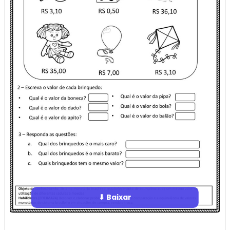
⬇ Baixar