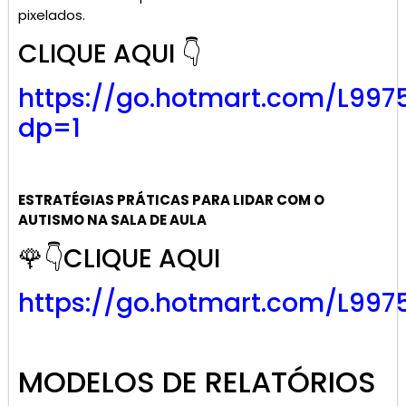
pixelados.
CLIQUE AQUI 👇
https://go.
hotmart
.com/L997
dp=1
ESTRATÉGIAS PRÁTICAS PARA LIDAR COM O
AUTISMO NA SALA DE AULA
🌹👇CLIQUE AQUI
https://go.hotmart.com/L997
MODELOS DE RELATÓRIOS