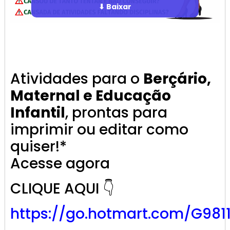
⬇ Baixar
Atividades para o
Berçário,
Maternal e Educação
Infantil
, prontas para
imprimir ou editar como
quiser!*
Acesse agora
CLIQUE AQUI 👇
https://go.
hotmart
.com/G981