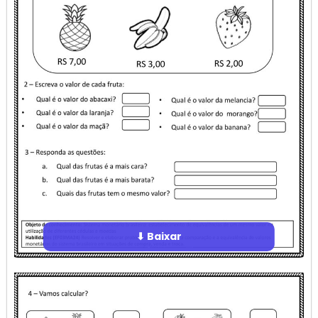
⬇ Baixar