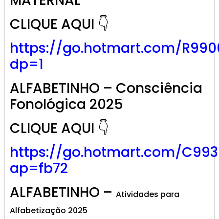
MATERNAL
CLIQUE AQUI 👇
https://go.hotmart.com/R99
dp=1
ALFABETINHO – Consciência
Fonológica 2025
CLIQUE AQUI 👇
https://go.hotmart.com/C99
ap=fb72
ALFABETINHO –
Atividades para
Alfabetização 2025