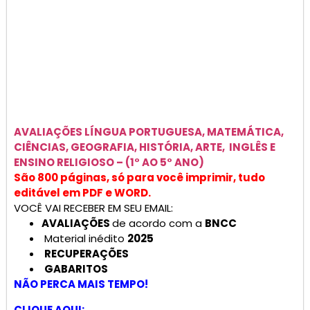
AVALIAÇÕES
LÍNGUA PORTUGUESA, MATEMÁTICA,
CIÊNCIAS, GEOGRAFIA, HISTÓRIA, ARTE, INGLÊS E
ENSINO RELIGIOSO –
(1° AO 5° ANO)
São 800 páginas, só para você imprimir, tudo
editável em PDF e WORD.
VOCÊ VAI RECEBER EM SEU EMAIL:
AVALIAÇÕES
de acordo com a
BNCC
Material inédito
2025
RECUPERAÇÕES
GABARITOS
NÃO PERCA MAIS TEMPO!
CLIQUE AQUI: