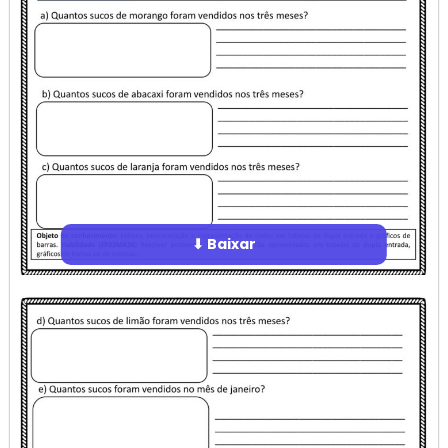
⬇ Baixar