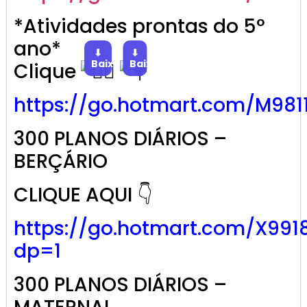
*Atividades prontas do 5°
ano*
⬇
⬇
Baixar
Baixar
Clique
https://go.
hotmart
.com/M981
300 PLANOS DIÁRIOS –
BERÇÁRIO
CLIQUE AQUI 👇
https://go.hotmart.com/X991
dp=1
300 PLANOS DIÁRIOS –